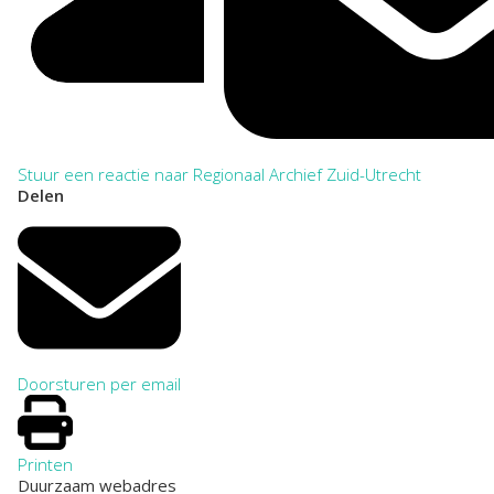
Stuur een reactie naar Regionaal Archief Zuid-Utrecht
Delen
Doorsturen per email
Printen
Duurzaam webadres