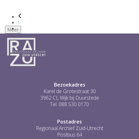
1
...
Meer
2
3
4
5
6
...
1
Bezoekadres
Karel de Grotestraat 30
3962 CL Wijk bij Duurstede
Tel: 088 530 0170
Postadres
Regionaal Archief Zuid-Utrecht
Postbus 64