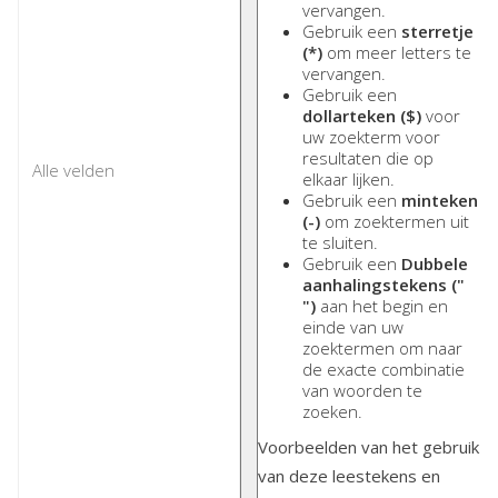
vervangen.
Gebruik een
sterretje
(*)
om meer letters te
vervangen.
Gebruik een
dollarteken ($)
voor
uw zoekterm voor
resultaten die op
elkaar lijken.
Gebruik een
minteken
(-)
om zoektermen uit
te sluiten.
Gebruik een
Dubbele
aanhalingstekens ("
")
aan het begin en
einde van uw
zoektermen om naar
de exacte combinatie
van woorden te
zoeken.
Voorbeelden van het gebruik
van deze leestekens en