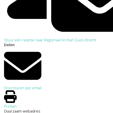
Stuur een reactie naar Regionaal Archief Zuid-Utrecht
Delen
Doorsturen per email
Printen
Duurzaam webadres