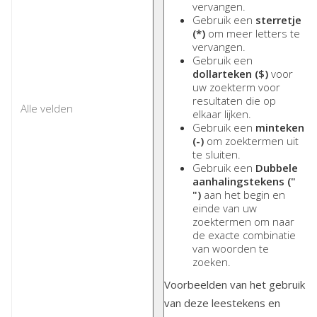
vervangen.
Gebruik een
sterretje
(*)
om meer letters te
vervangen.
Gebruik een
dollarteken ($)
voor
uw zoekterm voor
resultaten die op
elkaar lijken.
Gebruik een
minteken
(-)
om zoektermen uit
te sluiten.
Gebruik een
Dubbele
aanhalingstekens ("
")
aan het begin en
einde van uw
zoektermen om naar
de exacte combinatie
van woorden te
zoeken.
Voorbeelden van het gebruik
van deze leestekens en