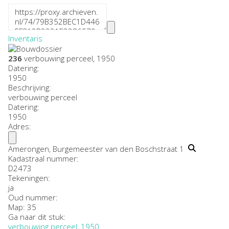
Inventaris
236
verbouwing perceel, 1950
Datering
:
1950
Beschrijving:
verbouwing perceel
Datering
:
1950
Adres:
Amerongen, Burgemeester van den Boschstraat 1
Kadastraal nummer:
D2473
Tekeningen:
ja
Oud nummer:
Map: 35
Ga naar dit stuk:
verbouwing perceel, 1950