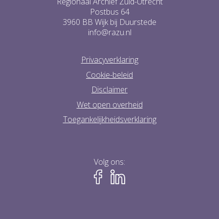
Regionaal Archief Zuid-Utrecht
Postbus 64
3960 BB Wijk bij Duurstede
info@razu.nl
Privacyverklaring
Cookie-beleid
Disclaimer
Wet open overheid
Toegankelijkheidsverklaring
Volg ons: