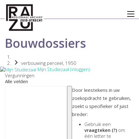
Bouwdossiers
verbouwing perceel, 1950
Mijn Studiezaal (inloggen)
Vergunningen
Alle velden
Door leestekens in uw
zoekopdracht te gebruiken,
zoekt u specifieker of juist
breder:
Gebruik een
vraagteken (?)
om
één letter te