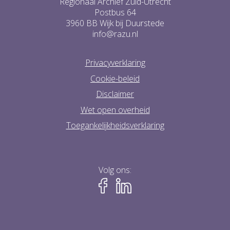
Regionaal Archief Zuid-Utrecht
Postbus 64
3960 BB Wijk bij Duurstede
info@razu.nl
Privacyverklaring
Cookie-beleid
Disclaimer
Wet open overheid
Toegankelijkheidsverklaring
Volg ons: