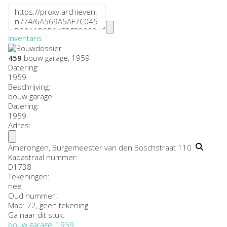
Inventaris
459
bouw garage, 1959
Datering
:
1959
Beschrijving:
bouw garage
Datering
:
1959
Adres:
Amerongen, Burgemeester van den Boschstraat 110
Kadastraal nummer:
D1738
Tekeningen:
nee
Oud nummer:
Map: 72, geen tekening
Ga naar dit stuk:
bouw garage, 1959