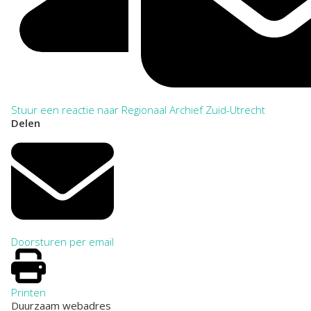
Stuur een reactie naar Regionaal Archief Zuid-Utrecht
Delen
Doorsturen per email
Printen
Duurzaam webadres