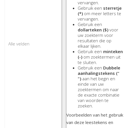
vervangen.
Gebruik een
sterretje
(*)
om meer letters te
vervangen.
Gebruik een
dollarteken ($)
voor
uw zoekterm voor
resultaten die op
elkaar lijken.
Gebruik een
minteken
(-)
om zoektermen uit
te sluiten.
Gebruik een
Dubbele
aanhalingstekens ("
")
aan het begin en
einde van uw
zoektermen om naar
de exacte combinatie
van woorden te
zoeken.
Voorbeelden van het gebruik
van deze leestekens en