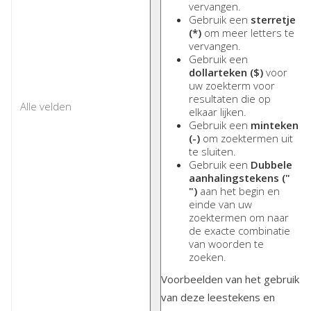
vervangen.
Gebruik een
sterretje
(*)
om meer letters te
vervangen.
Gebruik een
dollarteken ($)
voor
uw zoekterm voor
resultaten die op
elkaar lijken.
Gebruik een
minteken
(-)
om zoektermen uit
te sluiten.
Gebruik een
Dubbele
aanhalingstekens ("
")
aan het begin en
einde van uw
zoektermen om naar
de exacte combinatie
van woorden te
zoeken.
Voorbeelden van het gebruik
van deze leestekens en