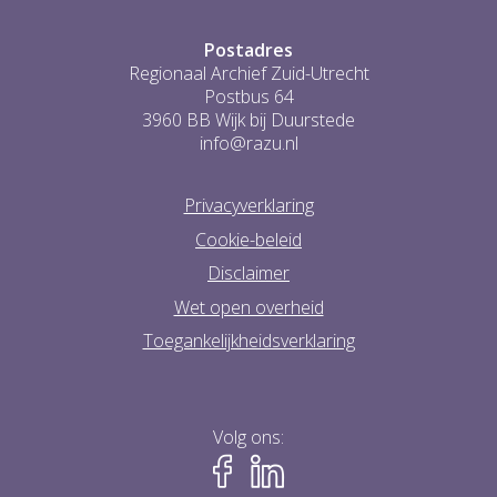
Postadres
Regionaal Archief Zuid-Utrecht
Postbus 64
3960 BB Wijk bij Duurstede
info@razu.nl
Privacyverklaring
Cookie-beleid
Disclaimer
Wet open overheid
Toegankelijkheidsverklaring
Volg ons: