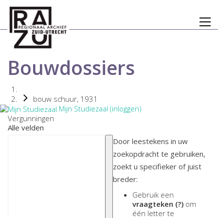
Bouwdossiers
bouw schuur, 1931
Mijn Studiezaal (inloggen)
Vergunningen
Alle velden
Door leestekens in uw
zoekopdracht te gebruiken,
zoekt u specifieker of juist
breder:
Gebruik een
vraagteken (?)
om
één letter te