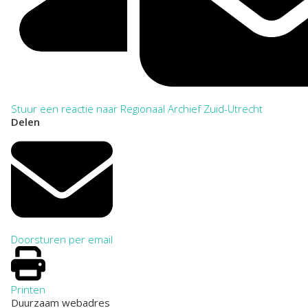
Stuur een reactie naar Regionaal Archief Zuid-Utrecht
Delen
Doorsturen per email
Printen
Duurzaam webadres