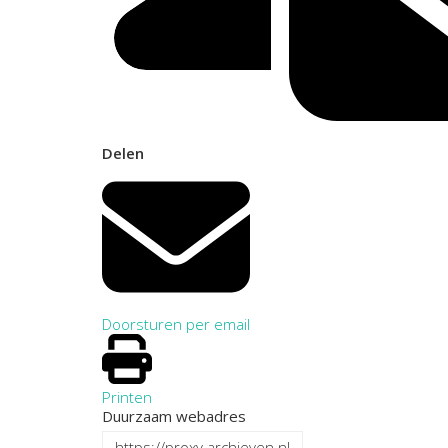
Delen
Doorsturen per email
Printen
Duurzaam webadres