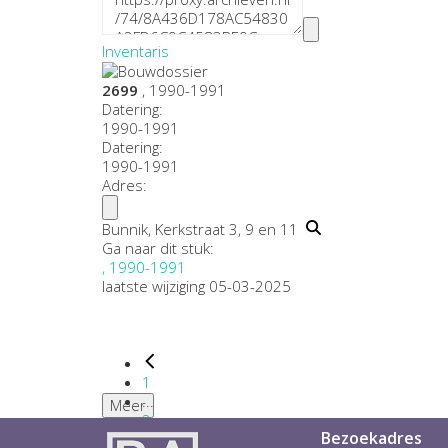
Inventaris
2699
, 1990-1991
Datering
:
1990-1991
Datering
:
1990-1991
Adres:
Bunnik, Kerkstraat 3, 9 en 11
Ga naar dit stuk:
, 1990-1991
laatste wijziging 05-03-2025
1
...
Meer
2
Bezoekadres
3