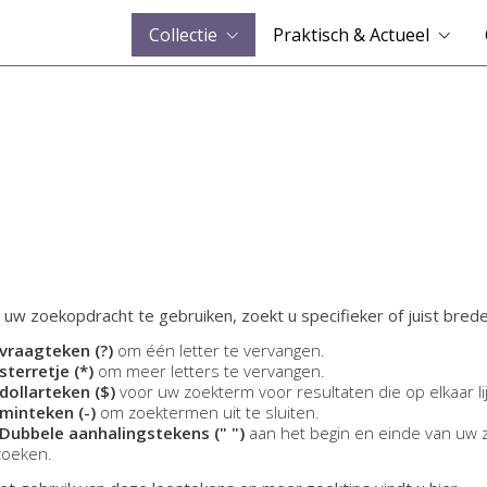
Collectie
Praktisch & Actueel
 uw zoekopdracht te gebruiken, zoekt u specifieker of juist brede
vraagteken (?)
om één letter te vervangen.
sterretje (*)
om meer letters te vervangen.
dollarteken ($)
voor uw zoekterm voor resultaten die op elkaar li
minteken (-)
om zoektermen uit te sluiten.
Dubbele aanhalingstekens (" ")
aan het begin en einde van uw 
zoeken.