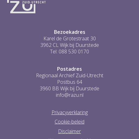
Bezoekadres
Karel de Grotestraat 30
3962 CL Wijk bij Duurstede
Tel: 088 530 0170
Postadres
Regionaal Archief Zuid-Utrecht
Postbus 64
3960 BB Wijk bij Duurstede
info@razu.nl
Privacyverklaring
Cookie-beleid
Disclaimer