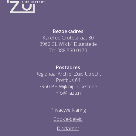
Bezoekadres
Karel de Grotestraat 30
3962 CL Wijk bij Duurstede
Tel: 088 530 0170
Postadres
Regionaal Archief Zuid-Utrecht
Postbus 64
3960 BB Wijk bij Duurstede
info@razu.nl
Privacyverklaring
Cookie-beleid
Disclaimer