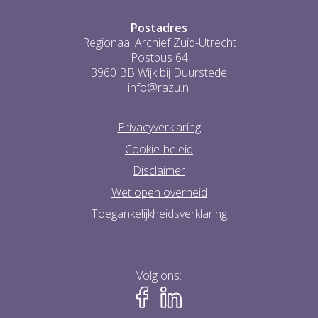
Postadres
Regionaal Archief Zuid-Utrecht
Postbus 64
3960 BB Wijk bij Duurstede
info@razu.nl
Privacyverklaring
Cookie-beleid
Disclaimer
Wet open overheid
Toegankelijkheidsverklaring
Volg ons: