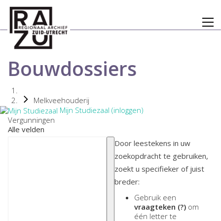
Bouwdossiers
Melkveehouderij
Mijn Studiezaal (inloggen)
Vergunningen
Alle velden
Door leestekens in uw
zoekopdracht te gebruiken,
zoekt u specifieker of juist
breder:
Gebruik een
vraagteken (?)
om
één letter te