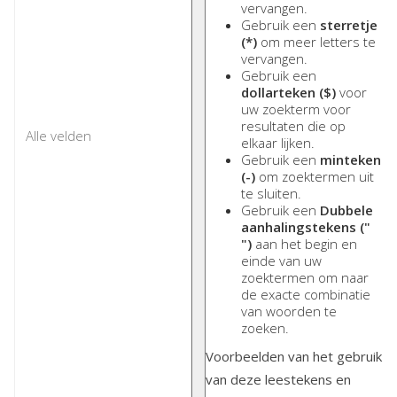
vervangen.
Gebruik een
sterretje
(*)
om meer letters te
vervangen.
Gebruik een
dollarteken ($)
voor
uw zoekterm voor
resultaten die op
elkaar lijken.
Gebruik een
minteken
(-)
om zoektermen uit
te sluiten.
Gebruik een
Dubbele
aanhalingstekens ("
")
aan het begin en
einde van uw
zoektermen om naar
de exacte combinatie
van woorden te
zoeken.
Voorbeelden van het gebruik
van deze leestekens en