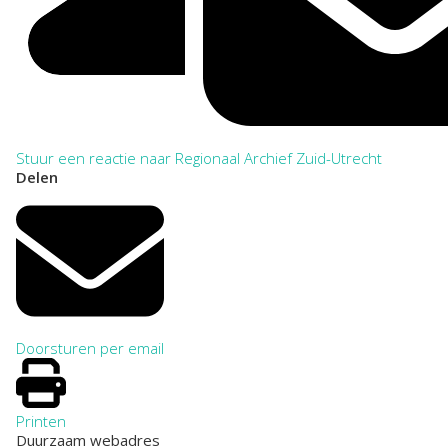
Stuur een reactie naar Regionaal Archief Zuid-Utrecht
Delen
Doorsturen per email
Printen
Duurzaam webadres