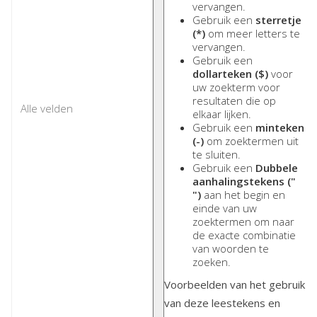
vervangen.
Gebruik een
sterretje
(*)
om meer letters te
vervangen.
Gebruik een
dollarteken ($)
voor
uw zoekterm voor
resultaten die op
elkaar lijken.
Gebruik een
minteken
(-)
om zoektermen uit
te sluiten.
Gebruik een
Dubbele
aanhalingstekens ("
")
aan het begin en
einde van uw
zoektermen om naar
de exacte combinatie
van woorden te
zoeken.
Voorbeelden van het gebruik
van deze leestekens en