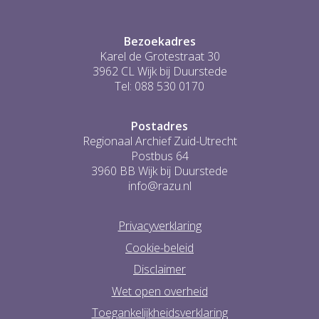
1
Bezoekadres
Karel de Grotestraat 30
3962 CL Wijk bij Duurstede
Tel: 088 530 0170
Postadres
Regionaal Archief Zuid-Utrecht
Postbus 64
3960 BB Wijk bij Duurstede
info@razu.nl
Privacyverklaring
Cookie-beleid
Disclaimer
Wet open overheid
Toegankelijkheidsverklaring