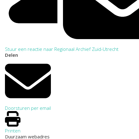
Stuur een reactie naar Regionaal Archief Zuid-Utrecht
Delen
Doorsturen per email
Printen
Duurzaam webadres