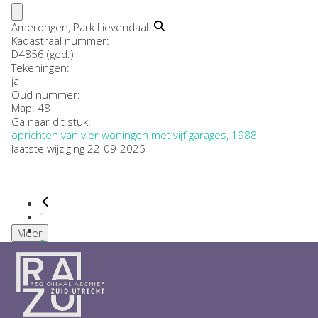
Amerongen, Park Lievendaal
Kadastraal nummer:
D4856 (ged.)
Tekeningen:
ja
Oud nummer:
Map: 48
Ga naar dit stuk:
oprichten van vier woningen met vijf garages, 1988
laatste wijziging 22-09-2025
1
...
Meer
2
3
4
5
6
...