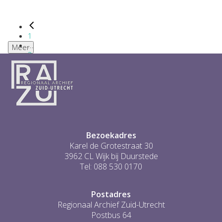
1
...
Meer
2
3
4
5
6
...
1
Bezoekadres
Karel de Grotestraat 30
3962 CL Wijk bij Duurstede
Tel: 088 530 0170
Postadres
Regionaal Archief Zuid-Utrecht
Postbus 64