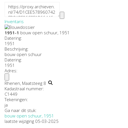
Inventaris
1951-1
bouw open schuur, 1951
Datering
:
1951
Beschrijving:
bouw open schuur
Datering
:
1951
Adres:
Rhenen, Maatsteeg 8
Kadastraal nummer:
C1449
Tekeningen:
ja
Ga naar dit stuk:
bouw open schuur, 1951
laatste wijziging 05-03-2025