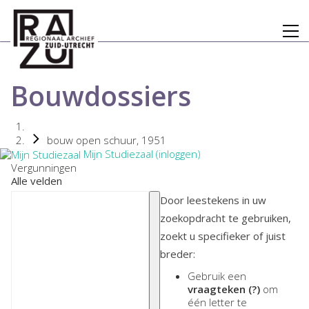
Bouwdossiers
bouw open schuur, 1951
Mijn Studiezaal (inloggen)
Vergunningen
Alle velden
Door leestekens in uw
zoekopdracht te gebruiken,
zoekt u specifieker of juist
breder:
Gebruik een
vraagteken (?)
om
één letter te