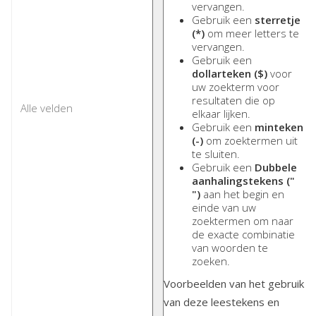
vervangen.
Gebruik een
sterretje
(*)
om meer letters te
vervangen.
Gebruik een
dollarteken ($)
voor
uw zoekterm voor
resultaten die op
elkaar lijken.
Gebruik een
minteken
(-)
om zoektermen uit
te sluiten.
Gebruik een
Dubbele
aanhalingstekens ("
")
aan het begin en
einde van uw
zoektermen om naar
de exacte combinatie
van woorden te
zoeken.
Voorbeelden van het gebruik
van deze leestekens en