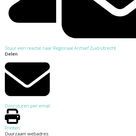
Stuur een reactie naar Regionaal Archief Zuid-Utrecht
Delen
Doorsturen per email
Printen
Duurzaam webadres