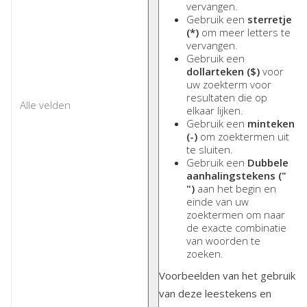
vervangen.
Gebruik een
sterretje
(*)
om meer letters te
vervangen.
Gebruik een
dollarteken ($)
voor
uw zoekterm voor
resultaten die op
elkaar lijken.
Gebruik een
minteken
(-)
om zoektermen uit
te sluiten.
Gebruik een
Dubbele
aanhalingstekens ("
")
aan het begin en
einde van uw
zoektermen om naar
de exacte combinatie
van woorden te
zoeken.
Voorbeelden van het gebruik
van deze leestekens en