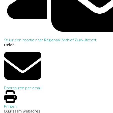
Stuur een reactie naar Regionaal Archief Zuid-Utrecht
Delen
Doorsturen per email
Printen
Duurzaam webadres