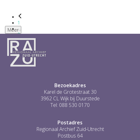
1
...
Meer
2
3
4
5
6
...
1
Bezoekadres
Karel de Grotestraat 30
3962 CL Wijk bij Duurstede
Tel: 088 530 0170
Postadres
Regionaal Archief Zuid-Utrecht
Postbus 64