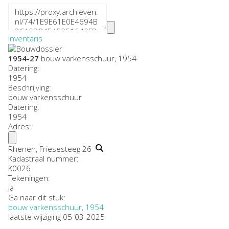
Inventaris
1954-27
bouw varkensschuur, 1954
Datering
:
1954
Beschrijving:
bouw varkensschuur
Datering
:
1954
Adres:
Rhenen, Friesesteeg 26
Kadastraal nummer:
K0026
Tekeningen:
ja
Ga naar dit stuk:
bouw varkensschuur, 1954
laatste wijziging 05-03-2025