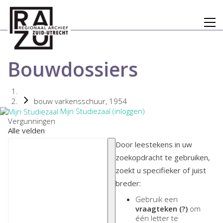
Bouwdossiers
bouw varkensschuur, 1954
Mijn Studiezaal (inloggen)
Vergunningen
Alle velden
Door leestekens in uw
zoekopdracht te gebruiken,
zoekt u specifieker of juist
breder:
Gebruik een
vraagteken (?)
om
één letter te