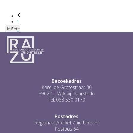
1
...
Meer
2
3
4
5
6
...
1
Bezoekadres
Karel de Grotestraat 30
3962 CL Wijk bij Duurstede
Tel: 088 530 0170
Postadres
Regionaal Archief Zuid-Utrecht
Postbus 64