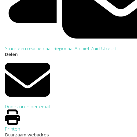
Stuur een reactie naar Regionaal Archief Zuid-Utrecht
Delen
Doorsturen per email
Printen
Duurzaam webadres