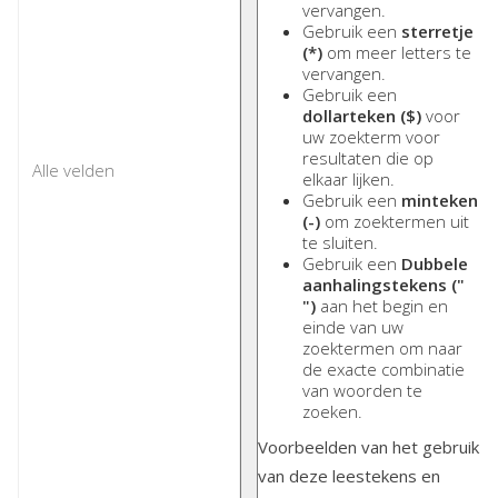
vervangen.
Gebruik een
sterretje
(*)
om meer letters te
vervangen.
Gebruik een
dollarteken ($)
voor
uw zoekterm voor
resultaten die op
elkaar lijken.
Gebruik een
minteken
(-)
om zoektermen uit
te sluiten.
Gebruik een
Dubbele
aanhalingstekens ("
")
aan het begin en
einde van uw
zoektermen om naar
de exacte combinatie
van woorden te
zoeken.
Voorbeelden van het gebruik
van deze leestekens en