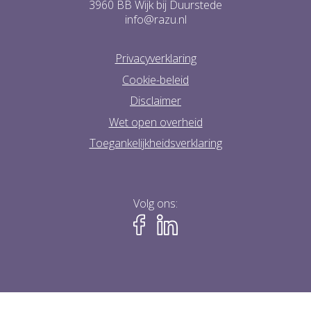
3960 BB Wijk bij Duurstede
info@razu.nl
Privacyverklaring
Cookie-beleid
Disclaimer
Wet open overheid
Toegankelijkheidsverklaring
Volg ons: