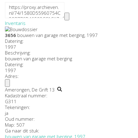
Inventaris
3656
bouwen van garage met berging, 1997
Datering
:
1997
Beschrijving:
bouwen van garage met berging
Datering
:
1997
Adres:
Amerongen, De Grift 13
Kadastraal nummer:
G311
Tekeningen:
ja
Oud nummer:
Map: 507
Ga naar dit stuk:
bouwen van garage met berging, 1997