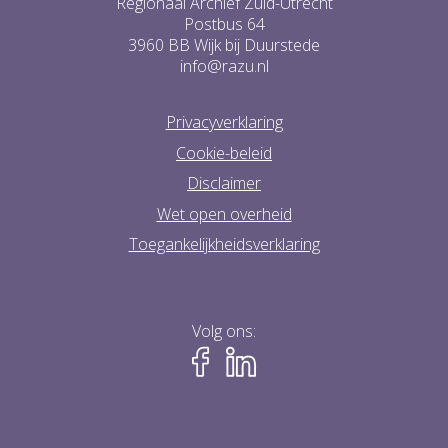
Regionaal Archief Zuid-Utrecht
Postbus 64
3960 BB Wijk bij Duurstede
info@razu.nl
Privacyverklaring
Cookie-beleid
Disclaimer
Wet open overheid
Toegankelijkheidsverklaring
Volg ons: