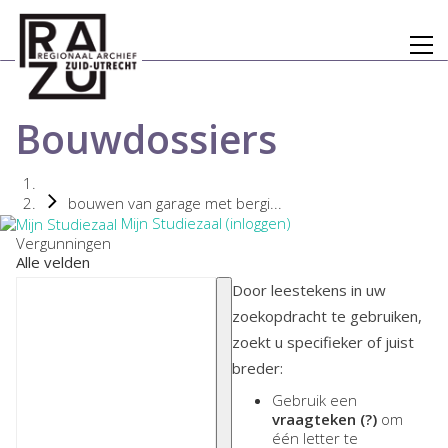
Bouwdossiers
bouwen van garage met bergi...
Mijn Studiezaal (inloggen)
Vergunningen
Alle velden
Door leestekens in uw
zoekopdracht te gebruiken,
zoekt u specifieker of juist
breder:
Gebruik een
vraagteken (?)
om
één letter te