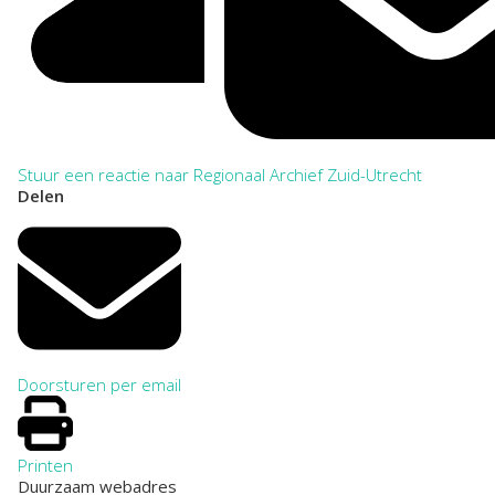
Stuur een reactie naar Regionaal Archief Zuid-Utrecht
Delen
Doorsturen per email
Printen
Duurzaam webadres