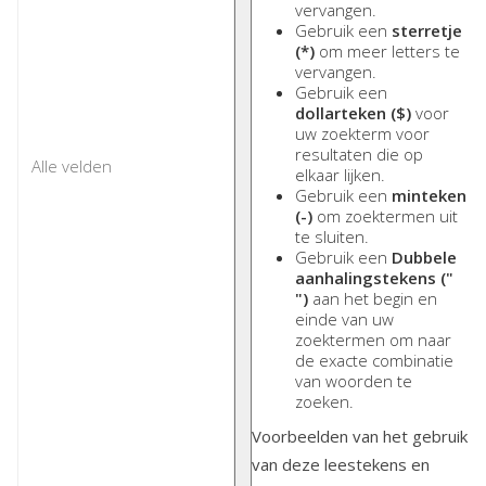
vervangen.
Gebruik een
sterretje
(*)
om meer letters te
vervangen.
Gebruik een
dollarteken ($)
voor
uw zoekterm voor
resultaten die op
elkaar lijken.
Gebruik een
minteken
(-)
om zoektermen uit
te sluiten.
Gebruik een
Dubbele
aanhalingstekens ("
")
aan het begin en
einde van uw
zoektermen om naar
de exacte combinatie
van woorden te
zoeken.
Voorbeelden van het gebruik
van deze leestekens en