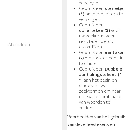
vervangen.
Gebruik een
sterretje
(*)
om meer letters te
vervangen.
Gebruik een
dollarteken ($)
voor
uw zoekterm voor
resultaten die op
elkaar lijken.
Gebruik een
minteken
(-)
om zoektermen uit
te sluiten.
Gebruik een
Dubbele
aanhalingstekens ("
")
aan het begin en
einde van uw
zoektermen om naar
de exacte combinatie
van woorden te
zoeken.
Voorbeelden van het gebruik
van deze leestekens en