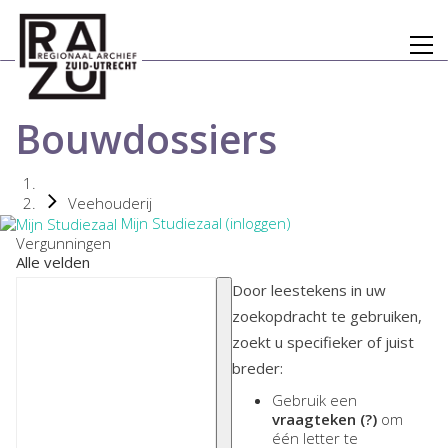
Bouwdossiers
Veehouderij
Mijn Studiezaal (inloggen)
Vergunningen
Alle velden
Door leestekens in uw
zoekopdracht te gebruiken,
zoekt u specifieker of juist
breder:
Gebruik een
vraagteken (?)
om
één letter te