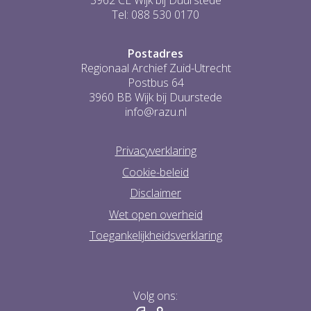
3962 CL Wijk bij Duurstede
Tel: 088 530 0170
Postadres
Regionaal Archief Zuid-Utrecht
Postbus 64
3960 BB Wijk bij Duurstede
info@razu.nl
Privacyverklaring
Cookie-beleid
Disclaimer
Wet open overheid
Toegankelijkheidsverklaring
Volg ons: