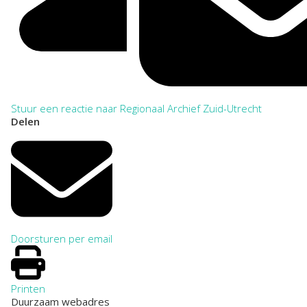
Stuur een reactie naar Regionaal Archief Zuid-Utrecht
Delen
Doorsturen per email
Printen
Duurzaam webadres