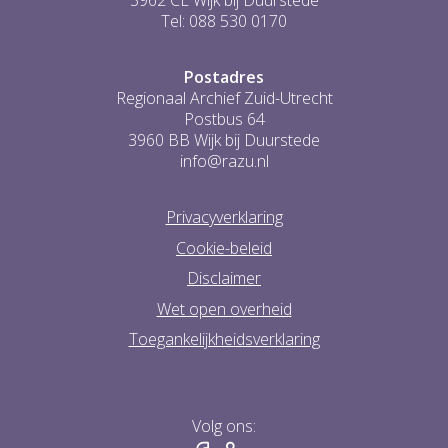
3962 CL Wijk bij Duurstede
Tel: 088 530 0170
Postadres
Regionaal Archief Zuid-Utrecht
Postbus 64
3960 BB Wijk bij Duurstede
info@razu.nl
Privacyverklaring
Cookie-beleid
Disclaimer
Wet open overheid
Toegankelijkheidsverklaring
Volg ons: