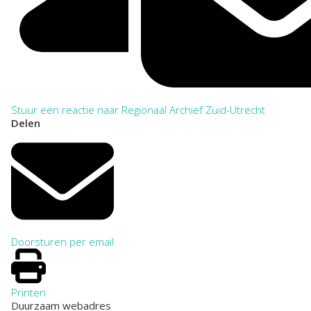
Stuur een reactie naar Regionaal Archief Zuid-Utrecht
Delen
Doorsturen per email
Printen
Duurzaam webadres