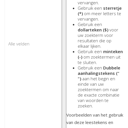
vervangen.
Gebruik een
sterretje
(*)
om meer letters te
vervangen.
Gebruik een
dollarteken ($)
voor
uw zoekterm voor
resultaten die op
elkaar lijken.
Gebruik een
minteken
(-)
om zoektermen uit
te sluiten.
Gebruik een
Dubbele
aanhalingstekens ("
")
aan het begin en
einde van uw
zoektermen om naar
de exacte combinatie
van woorden te
zoeken.
Voorbeelden van het gebruik
van deze leestekens en