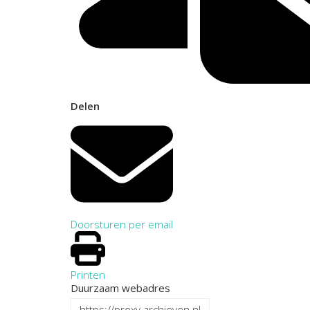
Delen
Doorsturen per email
Printen
Duurzaam webadres