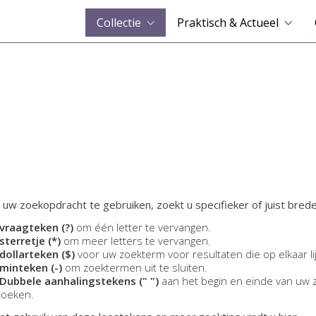
Collectie
Praktisch & Actueel
 uw zoekopdracht te gebruiken, zoekt u specifieker of juist brede
vraagteken (?)
om één letter te vervangen.
sterretje (*)
om meer letters te vervangen.
dollarteken ($)
voor uw zoekterm voor resultaten die op elkaar li
minteken (-)
om zoektermen uit te sluiten.
Dubbele aanhalingstekens (" ")
aan het begin en einde van uw 
zoeken.