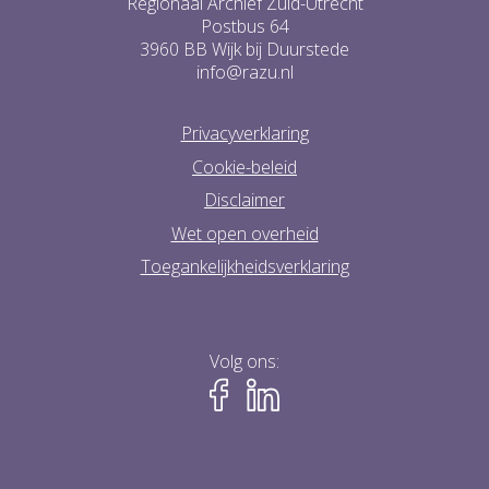
Regionaal Archief Zuid-Utrecht
Postbus 64
3960 BB Wijk bij Duurstede
info@razu.nl
Privacyverklaring
Cookie-beleid
Disclaimer
Wet open overheid
Toegankelijkheidsverklaring
Volg ons: