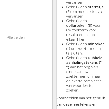
vervangen.
Gebruik een
sterretje
(*)
om meer letters te
vervangen.
Gebruik een
dollarteken ($)
voor
uw zoekterm voor
resultaten die op
elkaar lijken.
Gebruik een
minteken
(-)
om zoektermen uit
te sluiten.
Gebruik een
Dubbele
aanhalingstekens ("
")
aan het begin en
einde van uw
zoektermen om naar
de exacte combinatie
van woorden te
zoeken.
Voorbeelden van het gebruik
van deze leestekens en