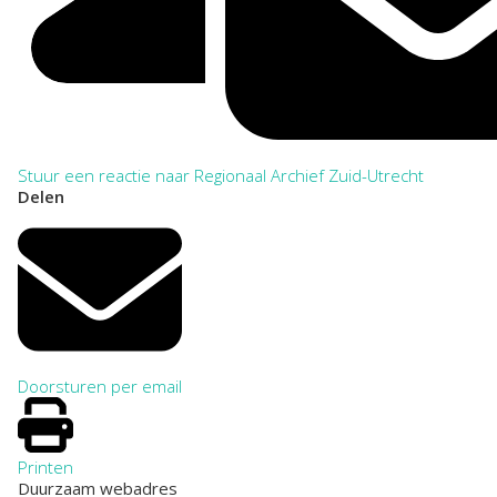
Stuur een reactie naar Regionaal Archief Zuid-Utrecht
Delen
Doorsturen per email
Printen
Duurzaam webadres