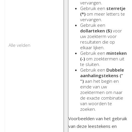
vervangen.
Gebruik een
sterretje
(*)
om meer letters te
vervangen.
Gebruik een
dollarteken ($)
voor
uw zoekterm voor
resultaten die op
elkaar lijken.
Gebruik een
minteken
(-)
om zoektermen uit
te sluiten.
Gebruik een
Dubbele
aanhalingstekens ("
")
aan het begin en
einde van uw
zoektermen om naar
de exacte combinatie
van woorden te
zoeken.
Voorbeelden van het gebruik
van deze leestekens en