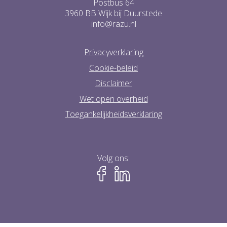
Postbus 64
3960 BB Wijk bij Duurstede
info@razu.nl
Privacyverklaring
Cookie-beleid
Disclaimer
Wet open overheid
Toegankelijkheidsverklaring
Volg ons: