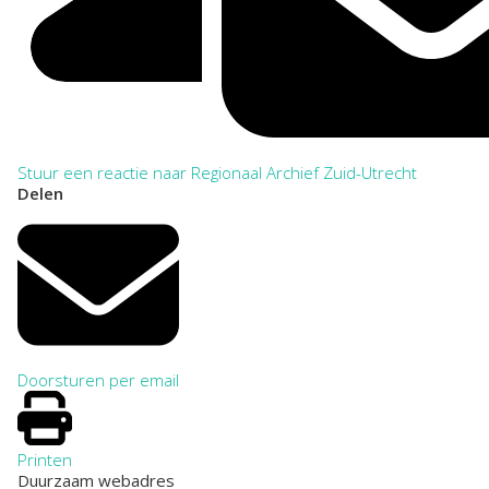
Stuur een reactie naar Regionaal Archief Zuid-Utrecht
Delen
Doorsturen per email
Printen
Duurzaam webadres