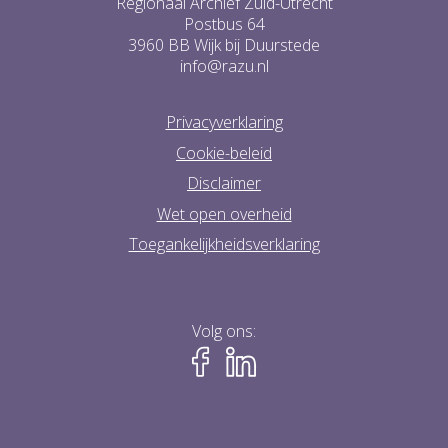
Regionaal Archief Zuid-Utrecht
Postbus 64
3960 BB Wijk bij Duurstede
info@razu.nl
Privacyverklaring
Cookie-beleid
Disclaimer
Wet open overheid
Toegankelijkheidsverklaring
Volg ons: