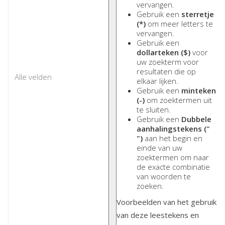
vervangen.
Gebruik een
sterretje
(*)
om meer letters te
vervangen.
Gebruik een
dollarteken ($)
voor
uw zoekterm voor
resultaten die op
elkaar lijken.
Gebruik een
minteken
(-)
om zoektermen uit
te sluiten.
Gebruik een
Dubbele
aanhalingstekens ("
")
aan het begin en
einde van uw
zoektermen om naar
de exacte combinatie
van woorden te
zoeken.
Voorbeelden van het gebruik
van deze leestekens en