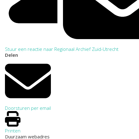
Stuur een reactie naar Regionaal Archief Zuid-Utrecht
Delen
Doorsturen per email
Printen
Duurzaam webadres