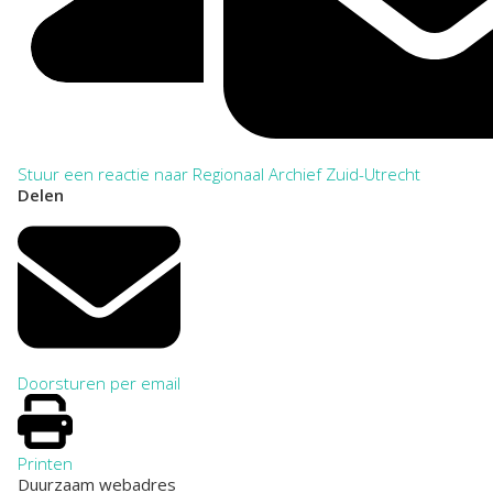
Stuur een reactie naar Regionaal Archief Zuid-Utrecht
Delen
Doorsturen per email
Printen
Duurzaam webadres