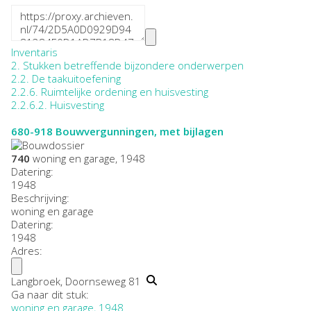
Inventaris
2. Stukken betreffende bijzondere onderwerpen
2.2. De taakuitoefening
2.2.6. Ruimtelijke ordening en huisvesting
2.2.6.2. Huisvesting
680-918
Bouwvergunningen, met bijlagen
740
woning en garage, 1948
Datering
:
1948
Beschrijving:
woning en garage
Datering
:
1948
Adres:
Langbroek, Doornseweg 81
Ga naar dit stuk:
woning en garage, 1948