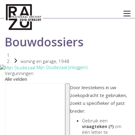
Bouwdossiers
woning en garage, 1948
Mijn Studiezaal (inloggen)
Vergunningen
Alle velden
Door leestekens in uw
zoekopdracht te gebruiken,
zoekt u specifieker of juist
breder:
Gebruik een
vraagteken (?)
om
één letter te