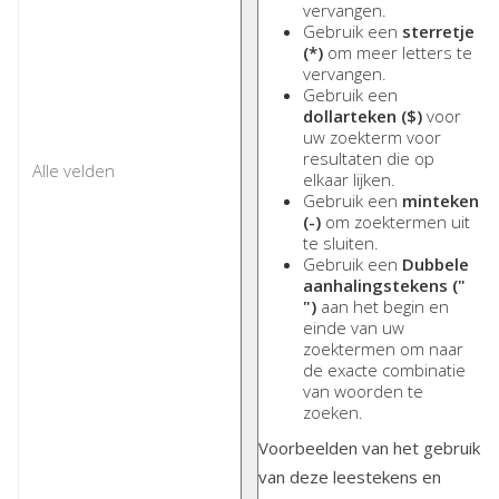
vervangen.
Gebruik een
sterretje
(*)
om meer letters te
vervangen.
Gebruik een
dollarteken ($)
voor
uw zoekterm voor
resultaten die op
elkaar lijken.
Gebruik een
minteken
(-)
om zoektermen uit
te sluiten.
Gebruik een
Dubbele
aanhalingstekens ("
")
aan het begin en
einde van uw
zoektermen om naar
de exacte combinatie
van woorden te
zoeken.
Voorbeelden van het gebruik
van deze leestekens en