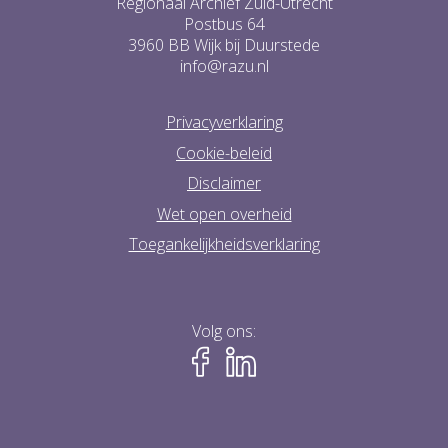
Regionaal Archief Zuid-Utrecht
Postbus 64
3960 BB Wijk bij Duurstede
info@razu.nl
Privacyverklaring
Cookie-beleid
Disclaimer
Wet open overheid
Toegankelijkheidsverklaring
Volg ons: