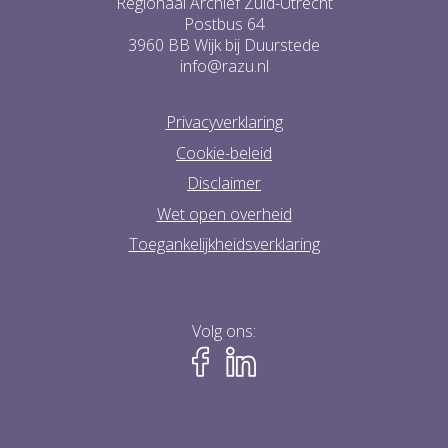
Regionaal Archief Zuid-Utrecht
Postbus 64
3960 BB Wijk bij Duurstede
info@razu.nl
Privacyverklaring
Cookie-beleid
Disclaimer
Wet open overheid
Toegankelijkheidsverklaring
Volg ons: