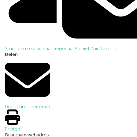
Stuur een reactie naar Regionaal Archief Zuid-Utrecht
Delen
Doorsturen per email
Printen
Duurzaam webadres