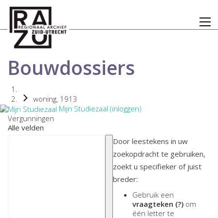
Bouwdossiers
woning, 1913
Mijn Studiezaal (inloggen)
Vergunningen
Alle velden
Door leestekens in uw
zoekopdracht te gebruiken,
zoekt u specifieker of juist
breder:
Gebruik een
vraagteken (?)
om
één letter te