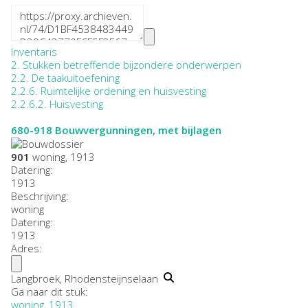
Inventaris
2. Stukken betreffende bijzondere onderwerpen
2.2. De taakuitoefening
2.2.6. Ruimtelijke ordening en huisvesting
2.2.6.2. Huisvesting
680-918
Bouwvergunningen, met bijlagen
901
woning, 1913
Datering
:
1913
Beschrijving:
woning
Datering
:
1913
Adres:
Langbroek, Rhodensteijnselaan
Ga naar dit stuk:
woning, 1913