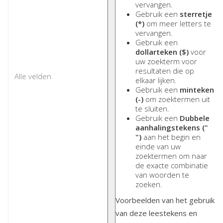
vervangen.
Gebruik een
sterretje
(*)
om meer letters te
vervangen.
Gebruik een
dollarteken ($)
voor
uw zoekterm voor
resultaten die op
elkaar lijken.
Gebruik een
minteken
(-)
om zoektermen uit
te sluiten.
Gebruik een
Dubbele
aanhalingstekens ("
")
aan het begin en
einde van uw
zoektermen om naar
de exacte combinatie
van woorden te
zoeken.
Voorbeelden van het gebruik
van deze leestekens en