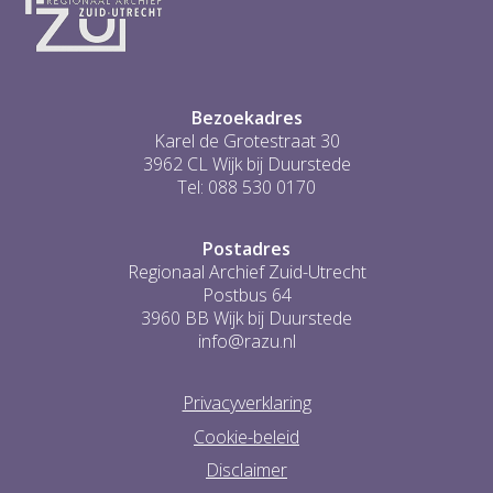
5
6
...
1
Bezoekadres
Karel de Grotestraat 30
3962 CL Wijk bij Duurstede
Tel: 088 530 0170
Postadres
Regionaal Archief Zuid-Utrecht
Postbus 64
3960 BB Wijk bij Duurstede
info@razu.nl
Privacyverklaring
Cookie-beleid
Disclaimer