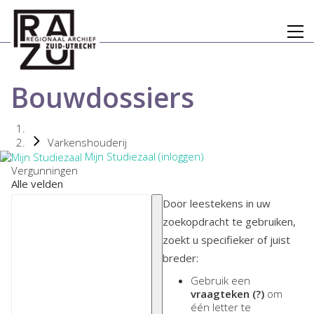
Bouwdossiers
Varkenshouderij
Mijn Studiezaal (inloggen)
Vergunningen
Alle velden
Door leestekens in uw
zoekopdracht te gebruiken,
zoekt u specifieker of juist
breder:
Gebruik een
vraagteken (?)
om
één letter te