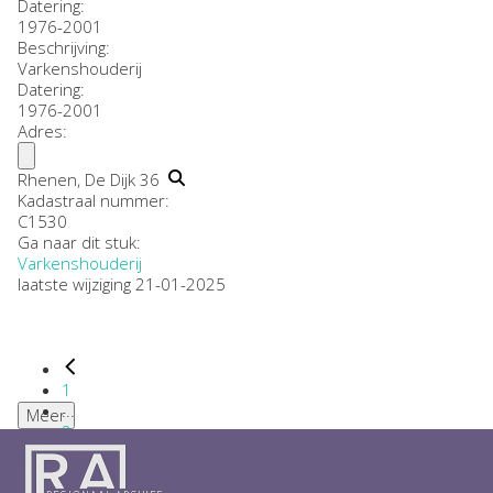
Datering
:
1976-2001
Beschrijving:
Varkenshouderij
Datering
:
1976-2001
Adres:
Rhenen, De Dijk 36
Kadastraal nummer:
C1530
Ga naar dit stuk:
Varkenshouderij
laatste wijziging 21-01-2025
1
...
Meer
2
3
4