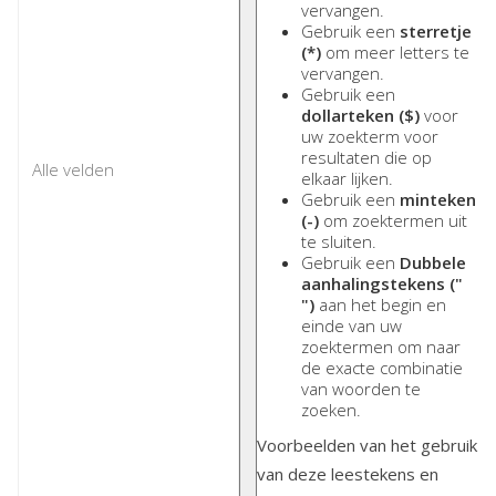
vervangen.
Gebruik een
sterretje
(*)
om meer letters te
vervangen.
Gebruik een
dollarteken ($)
voor
uw zoekterm voor
resultaten die op
elkaar lijken.
Gebruik een
minteken
(-)
om zoektermen uit
te sluiten.
Gebruik een
Dubbele
aanhalingstekens ("
")
aan het begin en
einde van uw
zoektermen om naar
de exacte combinatie
van woorden te
zoeken.
Voorbeelden van het gebruik
van deze leestekens en