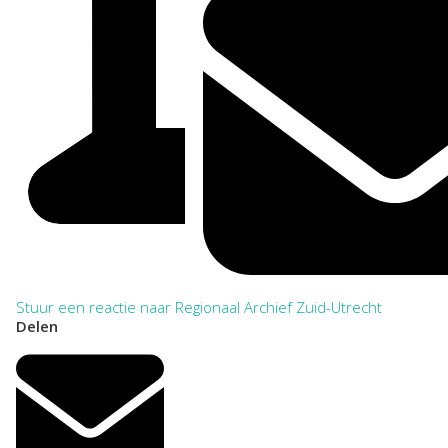
Stuur een reactie naar Regionaal Archief Zuid-Utrecht
Delen