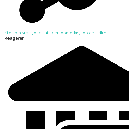
Stel een vraag of plaats een opmerking op de tijdlijn
Reageren