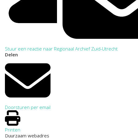
Stuur een reactie naar Regionaal Archief Zuid-Utrecht
Delen
Doorsturen per email
Printen
Duurzaam webadres