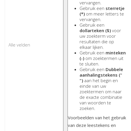
vervangen.
Gebruik een
sterretje
(*)
om meer letters te
vervangen.
Gebruik een
dollarteken ($)
voor
uw zoekterm voor
resultaten die op
elkaar lijken.
Gebruik een
minteken
(-)
om zoektermen uit
te sluiten.
Gebruik een
Dubbele
aanhalingstekens ("
")
aan het begin en
einde van uw
zoektermen om naar
de exacte combinatie
van woorden te
zoeken.
Voorbeelden van het gebruik
van deze leestekens en