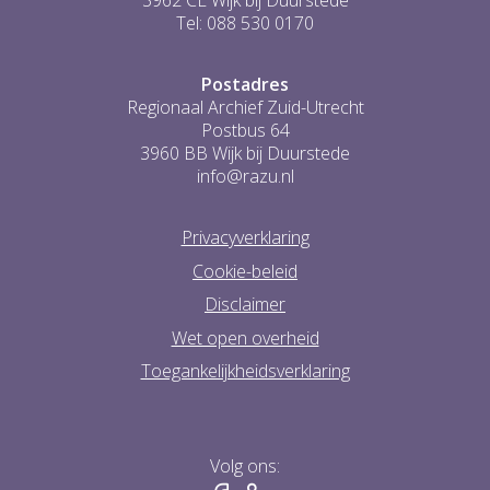
3962 CL Wijk bij Duurstede
Tel: 088 530 0170
Postadres
Regionaal Archief Zuid-Utrecht
Postbus 64
3960 BB Wijk bij Duurstede
info@razu.nl
Privacyverklaring
Cookie-beleid
Disclaimer
Wet open overheid
Toegankelijkheidsverklaring
Volg ons: