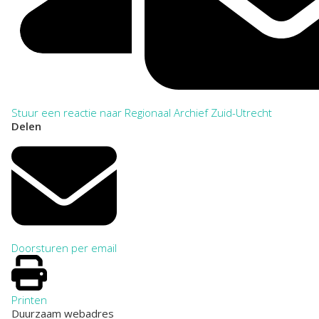
Stuur een reactie naar Regionaal Archief Zuid-Utrecht
Delen
Doorsturen per email
Printen
Duurzaam webadres