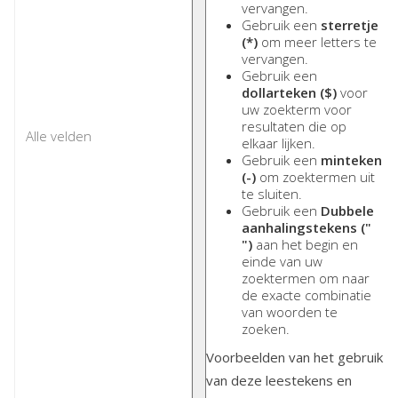
vervangen.
Gebruik een
sterretje
(*)
om meer letters te
vervangen.
Gebruik een
dollarteken ($)
voor
uw zoekterm voor
resultaten die op
elkaar lijken.
Gebruik een
minteken
(-)
om zoektermen uit
te sluiten.
Gebruik een
Dubbele
aanhalingstekens ("
")
aan het begin en
einde van uw
zoektermen om naar
de exacte combinatie
van woorden te
zoeken.
Voorbeelden van het gebruik
van deze leestekens en