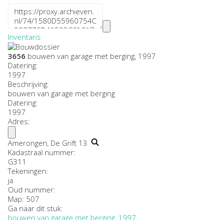
Inventaris
3656
bouwen van garage met berging, 1997
Datering
:
1997
Beschrijving:
bouwen van garage met berging
Datering
:
1997
Adres:
Amerongen, De Grift 13
Kadastraal nummer:
G311
Tekeningen:
ja
Oud nummer:
Map: 507
Ga naar dit stuk:
bouwen van garage met berging, 1997