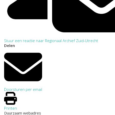
Stuur een reactie naar Regionaal Archief Zuid-Utrecht
Delen
Doorsturen per email
Printen
Duurzaam webadres