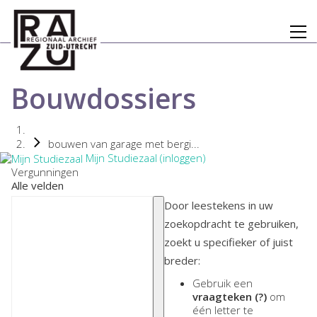
Bouwdossiers
bouwen van garage met bergi...
Mijn Studiezaal (inloggen)
Vergunningen
Alle velden
Door leestekens in uw
zoekopdracht te gebruiken,
zoekt u specifieker of juist
breder:
Gebruik een
vraagteken (?)
om
één letter te