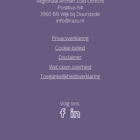
Regionaal Archief Zuid-Utrecht
Postbus 64
3960 BB Wijk bij Duurstede
info@razu.nl
Privacyverklaring
Cookie-beleid
Disclaimer
Wet open overheid
Toegankelijkheidsverklaring
Volg ons: