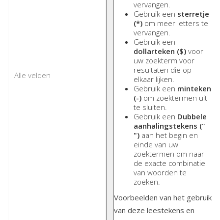
vervangen.
Gebruik een
sterretje
(*)
om meer letters te
vervangen.
Gebruik een
dollarteken ($)
voor
uw zoekterm voor
resultaten die op
elkaar lijken.
Gebruik een
minteken
(-)
om zoektermen uit
te sluiten.
Gebruik een
Dubbele
aanhalingstekens ("
")
aan het begin en
einde van uw
zoektermen om naar
de exacte combinatie
van woorden te
zoeken.
Voorbeelden van het gebruik
van deze leestekens en