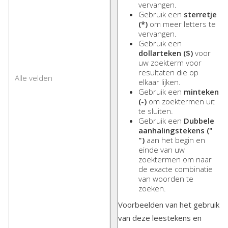
vervangen.
Gebruik een
sterretje
(*)
om meer letters te
vervangen.
Gebruik een
dollarteken ($)
voor
uw zoekterm voor
resultaten die op
elkaar lijken.
Gebruik een
minteken
(-)
om zoektermen uit
te sluiten.
Gebruik een
Dubbele
aanhalingstekens ("
")
aan het begin en
einde van uw
zoektermen om naar
de exacte combinatie
van woorden te
zoeken.
Voorbeelden van het gebruik
van deze leestekens en