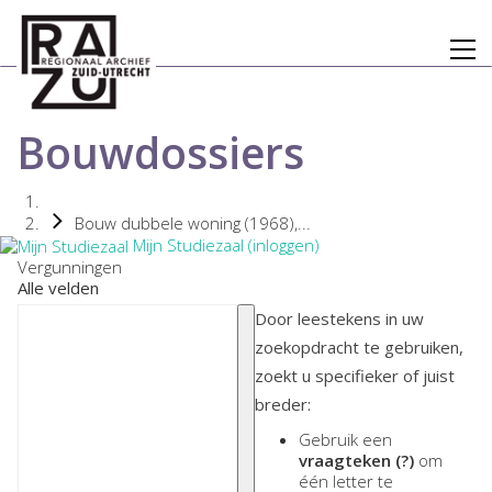
Bouwdossiers
Bouw dubbele woning (1968),...
Mijn Studiezaal (inloggen)
Vergunningen
Alle velden
Door leestekens in uw
zoekopdracht te gebruiken,
zoekt u specifieker of juist
breder:
Gebruik een
vraagteken (?)
om
één letter te