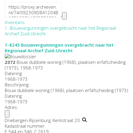
Inventaris
1. Bouwvergunningen overgebracht naar het Regionaal
Archief Zuid-Utrecht
1-8245
Bouwvergunningen overgebracht naar het
Regionaal Archief Zuid-Utrecht
2372
Bouw dubbele woning (1968), plaatsen erfafscheiding
(1973), 1968-1973
Datering
:
1968-1973
Beschrijving:
Bouw dubbele woning (1968), plaatsen erfafscheiding (1973)
Datering
:
1968-1973
Adres:
Driebergen-Rijsenburg, Kerkstraat 20
Kadastraal nummer:
E 544 en 546, C 2619