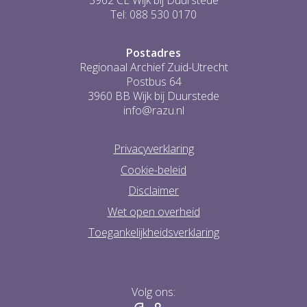
3962 CL Wijk bij Duurstede
Tel: 088 530 0170
Postadres
Regionaal Archief Zuid-Utrecht
Postbus 64
3960 BB Wijk bij Duurstede
info@razu.nl
Privacyverklaring
Cookie-beleid
Disclaimer
Wet open overheid
Toegankelijkheidsverklaring
Volg ons: