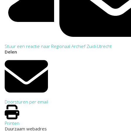
Stuur een reactie naar Regionaal Archief Zuid-Utrecht
Delen
Doorsturen per email
Printen
Duurzaam webadres