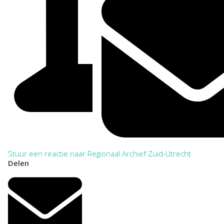
Stuur een reactie naar Regionaal Archief Zuid-Utrecht
Delen