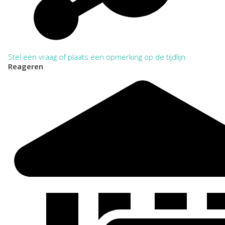
Stel een vraag of plaats een opmerking op de tijdlijn
Reageren