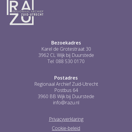
3
4
5
6
...
1
Bezoekadres
Karel de Grotestraat 30
3962 CL Wijk bij Duurstede
Tel: 088 530 0170
Postadres
Regionaal Archief Zuid-Utrecht
Postbus 64
3960 BB Wijk bij Duurstede
info@razu.nl
Privacyverklaring
Cookie-beleid