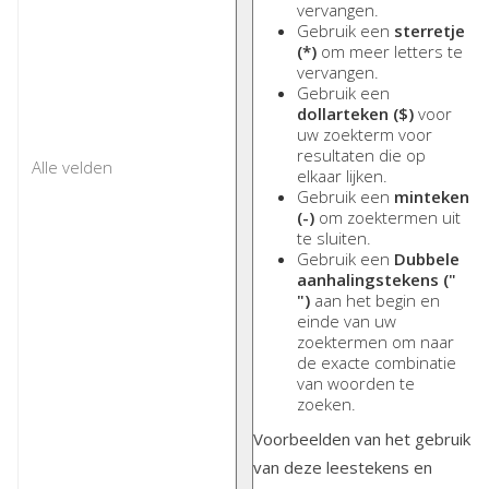
vervangen.
Gebruik een
sterretje
(*)
om meer letters te
vervangen.
Gebruik een
dollarteken ($)
voor
uw zoekterm voor
resultaten die op
elkaar lijken.
Gebruik een
minteken
(-)
om zoektermen uit
te sluiten.
Gebruik een
Dubbele
aanhalingstekens ("
")
aan het begin en
einde van uw
zoektermen om naar
de exacte combinatie
van woorden te
zoeken.
Voorbeelden van het gebruik
van deze leestekens en