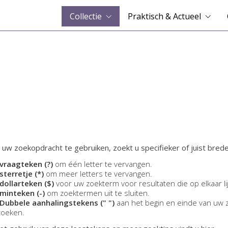
Collectie
Praktisch & Actueel
 uw zoekopdracht te gebruiken, zoekt u specifieker of juist brede
vraagteken (?)
om één letter te vervangen.
sterretje (*)
om meer letters te vervangen.
dollarteken ($)
voor uw zoekterm voor resultaten die op elkaar li
minteken (-)
om zoektermen uit te sluiten.
Dubbele aanhalingstekens (" ")
aan het begin en einde van uw 
zoeken.