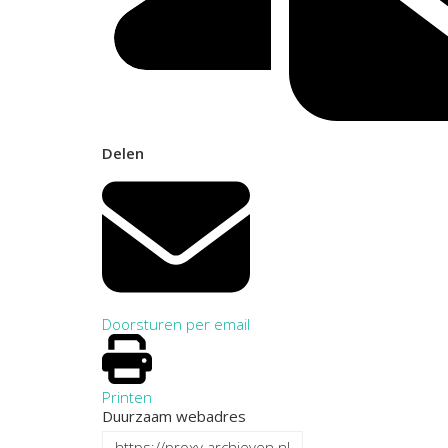
Delen
Doorsturen per email
Printen
Duurzaam webadres