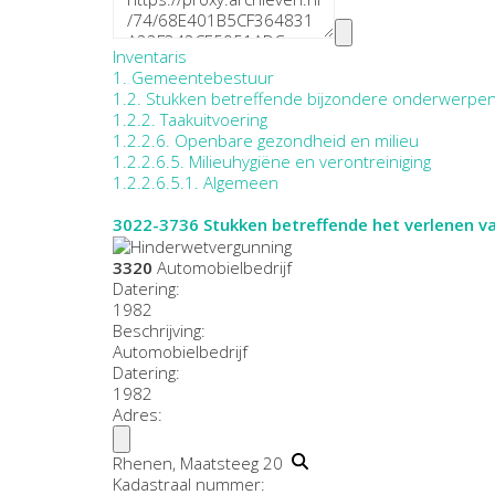
Inventaris
1. Gemeentebestuur
1.2. Stukken betreffende bijzondere onderwerpe
1.2.2. Taakuitvoering
1.2.2.6. Openbare gezondheid en milieu
1.2.2.6.5. Milieuhygiëne en verontreiniging
1.2.2.6.5.1. Algemeen
3022-3736
Stukken betreffende het verlenen 
3320
Automobielbedrijf
Datering
:
1982
Beschrijving:
Automobielbedrijf
Datering
:
1982
Adres:
Rhenen, Maatsteeg 20
Kadastraal nummer: