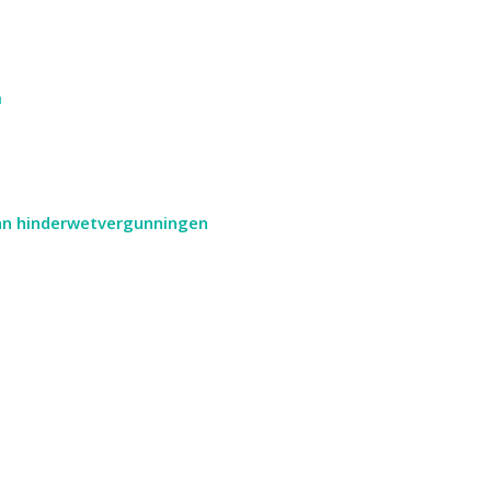
n
van hinderwetvergunningen