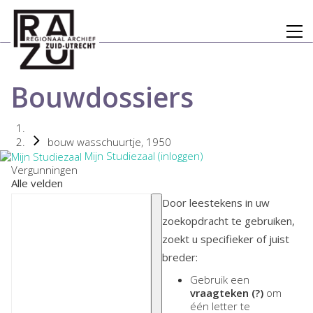
Bouwdossiers
bouw wasschuurtje, 1950
Mijn Studiezaal (inloggen)
Vergunningen
Alle velden
Door leestekens in uw
zoekopdracht te gebruiken,
zoekt u specifieker of juist
breder:
Gebruik een
vraagteken (?)
om
één letter te