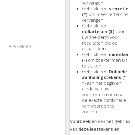
vervangen.
Gebruik een
sterretje
(*)
om meer letters te
vervangen.
Gebruik een
dollarteken ($)
voor
uw zoekterm voor
resultaten die op
elkaar lijken.
Gebruik een
minteken
(-)
om zoektermen uit
te sluiten.
Gebruik een
Dubbele
aanhalingstekens ("
")
aan het begin en
einde van uw
zoektermen om naar
de exacte combinatie
van woorden te
zoeken.
Voorbeelden van het gebruik
van deze leestekens en