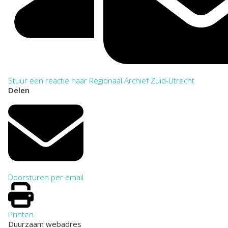
Stuur een reactie naar Regionaal Archief Zuid-Utrecht
Delen
Doorsturen per email
Printen
Duurzaam webadres