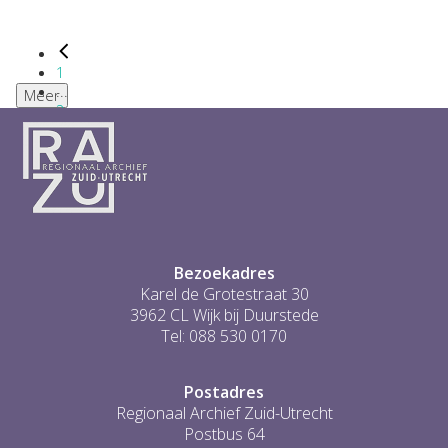
1
...
Meer
2
3
4
5
6
...
1
Bezoekadres
Karel de Grotestraat 30
3962 CL Wijk bij Duurstede
Tel: 088 530 0170
Postadres
Regionaal Archief Zuid-Utrecht
Postbus 64