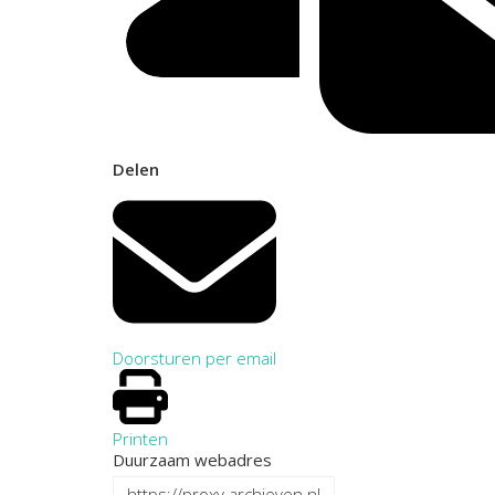
Delen
Doorsturen per email
Printen
Duurzaam webadres