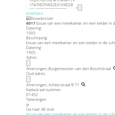
Inventaris
6017
bouw van een meelkamer en een kelder in d
Datering
:
1905
Beschrijving:
bouw van een meelkamer en een kelder in de sch
Datering
:
1905
Adres:
Amerongen, Burgemeester van den Boschstraat
Oud adres:
Amerongen, Achterstraat B 71
Kadastraal nummer:
D1452
Tekeningen:
ja
Ga naar dit stuk:
bouw van een meelkamer en een kelder in de sch