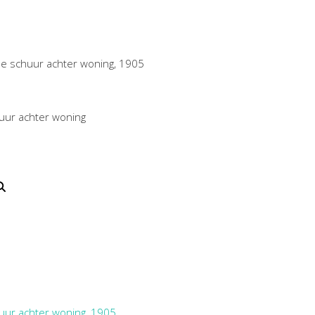
e schuur achter woning, 1905
uur achter woning
uur achter woning, 1905