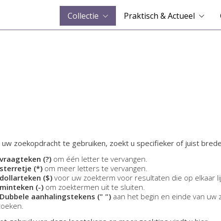
Collectie
Praktisch & Actueel
 uw zoekopdracht te gebruiken, zoekt u specifieker of juist brede
vraagteken (?)
om één letter te vervangen.
sterretje (*)
om meer letters te vervangen.
dollarteken ($)
voor uw zoekterm voor resultaten die op elkaar li
minteken (-)
om zoektermen uit te sluiten.
Dubbele aanhalingstekens (" ")
aan het begin en einde van uw 
zoeken.