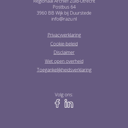
Regionaal Archief Zuid-Utrecht
Postbus 64
3960 BB Wijk bij Duurstede
info@razu.nl
Privacyverklaring
Cookie-beleid
Disclaimer
Wet open overheid
Toegankelijkheidsverklaring
Volg ons: