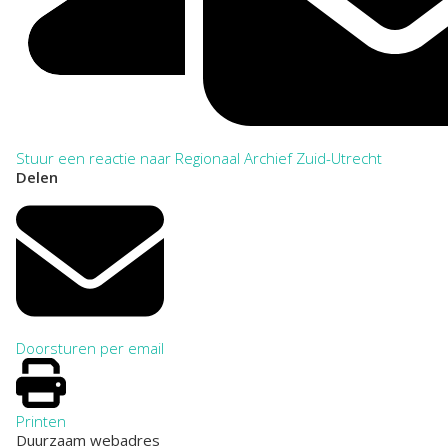
Stuur een reactie naar Regionaal Archief Zuid-Utrecht
Delen
Doorsturen per email
Printen
Duurzaam webadres