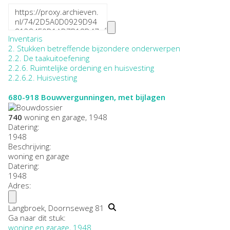
Inventaris
2. Stukken betreffende bijzondere onderwerpen
2.2. De taakuitoefening
2.2.6. Ruimtelijke ordening en huisvesting
2.2.6.2. Huisvesting
680-918
Bouwvergunningen, met bijlagen
740
woning en garage, 1948
Datering
:
1948
Beschrijving:
woning en garage
Datering
:
1948
Adres:
Langbroek, Doornseweg 81
Ga naar dit stuk:
woning en garage, 1948