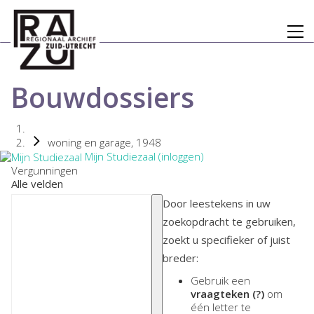
Bouwdossiers
woning en garage, 1948
Mijn Studiezaal (inloggen)
Vergunningen
Alle velden
Door leestekens in uw
zoekopdracht te gebruiken,
zoekt u specifieker of juist
breder:
Gebruik een
vraagteken (?)
om
één letter te