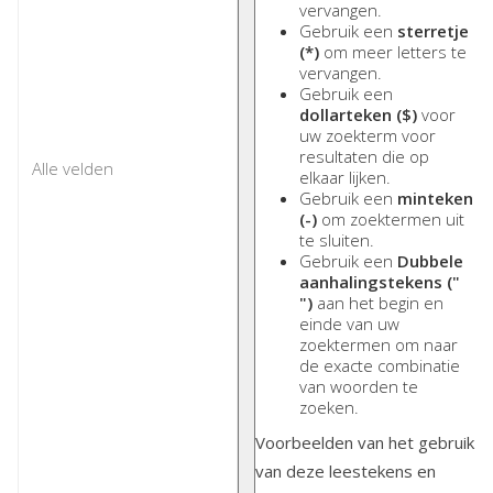
vervangen.
Gebruik een
sterretje
(*)
om meer letters te
vervangen.
Gebruik een
dollarteken ($)
voor
uw zoekterm voor
resultaten die op
elkaar lijken.
Gebruik een
minteken
(-)
om zoektermen uit
te sluiten.
Gebruik een
Dubbele
aanhalingstekens ("
")
aan het begin en
einde van uw
zoektermen om naar
de exacte combinatie
van woorden te
zoeken.
Voorbeelden van het gebruik
van deze leestekens en