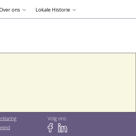
Over ons
Lokale Historie
rklaring
Volg ons:
eleid