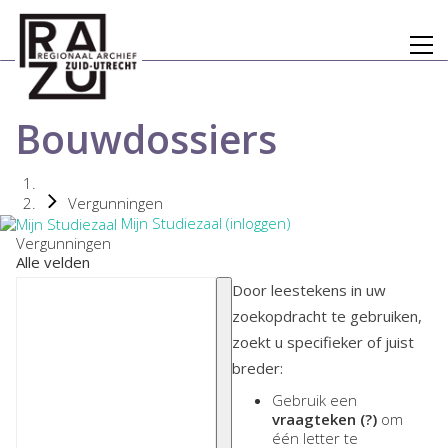
Bouwdossiers
Vergunningen
Mijn Studiezaal (inloggen)
Vergunningen
Alle velden
Door leestekens in uw
zoekopdracht te gebruiken,
zoekt u specifieker of juist
breder:
Gebruik een
vraagteken (?)
om
één letter te