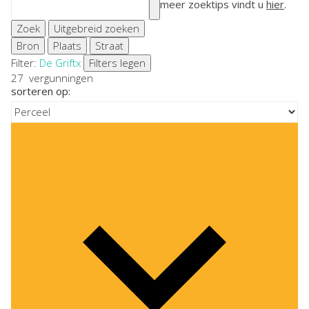
meer zoektips vindt u
hier
.
Zoek
Uitgebreid zoeken
Bron
Plaats
Straat
Filter:
De Grift
x
Filters legen
27
vergunningen
sorteren op: