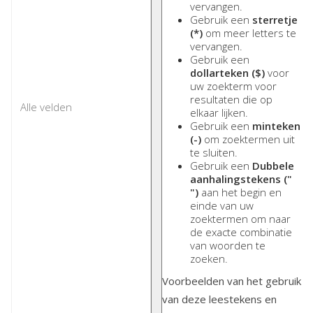
vervangen.
Gebruik een
sterretje
(*)
om meer letters te
vervangen.
Gebruik een
dollarteken ($)
voor
uw zoekterm voor
resultaten die op
elkaar lijken.
Gebruik een
minteken
(-)
om zoektermen uit
te sluiten.
Gebruik een
Dubbele
aanhalingstekens ("
")
aan het begin en
einde van uw
zoektermen om naar
de exacte combinatie
van woorden te
zoeken.
Voorbeelden van het gebruik
van deze leestekens en