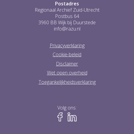
Postadres
Regionaal Archief Zuid-Utrecht
Postbus 64
3960 BB Wijk bij Duurstede
info@razu.nl
Privacyverklaring
Cookie-beleid
Disclaimer
Wet open overheid
Toegankelijkheidsverklaring
Volg ons: