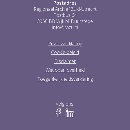
Postadres
Regionaal Archief Zuid-Utrecht
Postbus 64
3960 BB Wijk bij Duurstede
info@razu.nl
Privacyverklaring
Cookie-beleid
Disclaimer
Wet open overheid
Toegankelijkheidsverklaring
Volg ons: