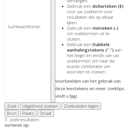
vervangen.
Gebruik een
dollarteken ($)
voor uw zoekterm voor
resultaten die op elkaar
lijken.
Gebruik een
minteken (-)
om zoektermen uit te
sluiten.
Gebruik een
Dubbele
aanhalingstekens (" ")
aan
het begin en einde van uw
zoektermen om naar de
exacte combinatie van
woorden te zoeken.
Voorbeelden van het gebruik van
deze leestekens en meer zoektips
vindt u
hier
.
Zoek
Uitgebreid zoeken
Zoekvelden legen
Bron
Plaats
Straat
3
zoekresultaten
sorteren op: