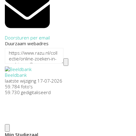
Doorsturen per email
Duurzaam webadres
Beeldbank
laatste wijziging 17-07-2026
59.784 foto's
59.730 gedigitaliseerd
Mijn Studiezaal