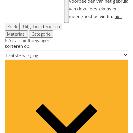
Voorbeelden van het gebruik
van deze leestekens en
meer zoektips vindt u
hier
.
Zoek
Uitgebreid zoeken
Materiaal
Categorie
626
archieftoegangen
sorteren op: