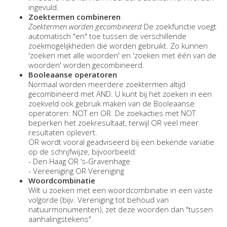
ingevuld.
Zoektermen combineren
Zoektermen worden gecombineerd
De zoekfunctie voegt
automatisch "en" toe tussen de verschillende
zoekmogelijkheden die worden gebruikt. Zo kunnen
'zoeken met alle woorden' en 'zoeken met één van de
woorden' worden gecombineerd.
Booleaanse operatoren
Normaal worden meerdere zoektermen altijd
gecombineerd met AND. U kunt bij het zoeken in een
zoekveld ook gebruik maken van de Booleaanse
operatoren: NOT en OR. De zoekacties met NOT
beperken het zoekresultaat, terwijl OR veel meer
resultaten oplevert.
OR wordt vooral geadviseerd bij een bekende variatie
op de schrijfwijze, bijvoorbeeld:
- Den Haag OR ’s-Gravenhage
- Vereeniging OR Vereniging
Woordcombinatie
Wilt u zoeken met een woordcombinatie in een vaste
volgorde (bijv. Vereniging tot behoud van
natuurmonumenten), zet deze woorden dan "tussen
aanhalingstekens".