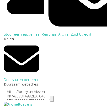
Stuur een reactie naar Regionaal Archief Zuid-Utrecht
Delen
Doorsturen per email
Duurzaam webadres