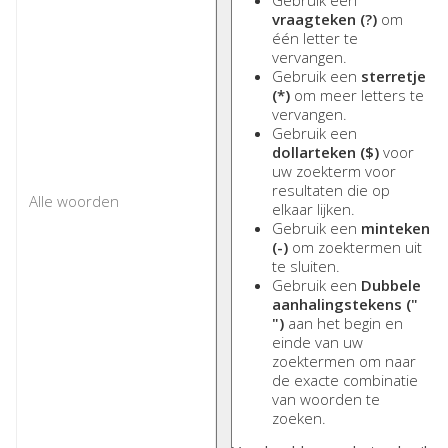
Gebruik een
vraagteken (?)
om
één letter te
vervangen.
Gebruik een
sterretje
(*)
om meer letters te
vervangen.
Gebruik een
dollarteken ($)
voor
uw zoekterm voor
resultaten die op
elkaar lijken.
Gebruik een
minteken
(-)
om zoektermen uit
te sluiten.
Gebruik een
Dubbele
aanhalingstekens ("
")
aan het begin en
einde van uw
zoektermen om naar
de exacte combinatie
van woorden te
zoeken.