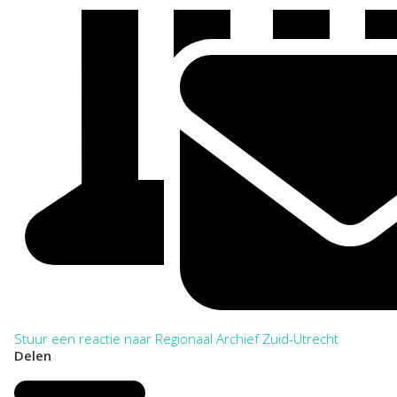
Stuur een reactie naar Regionaal Archief Zuid-Utrecht
Delen