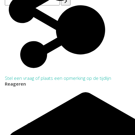
Stel een vraag of plaats een opmerking op de tijdlijn
Reageren