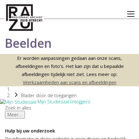
Beelden
Er worden aanpassingen gedaan aan onze scans,
afbeeldingen en foto’s. Het kan zijn dat u bepaalde
afbeeldingen tijdelijk niet ziet. Lees meer op:
Werkzaamheden aan scans en afbeeldingen
Blader door de toegangen
Mijn Studiezaal (inloggen)
Zoek in alles
Meer...
Hulp bij uw onderzoek
De informatie in deze website is zeer divers en bedoeld