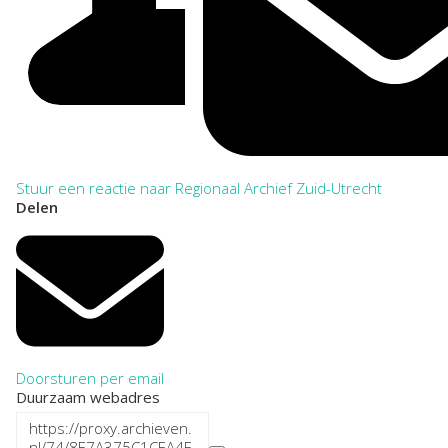
Stuur een reactie naar Regionaal Archief Zuid-Utrecht
Delen
Doorsturen per email
Duurzaam webadres