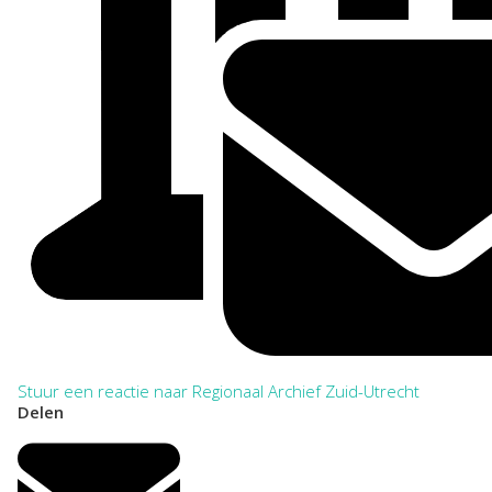
Stuur een reactie naar Regionaal Archief Zuid-Utrecht
Delen