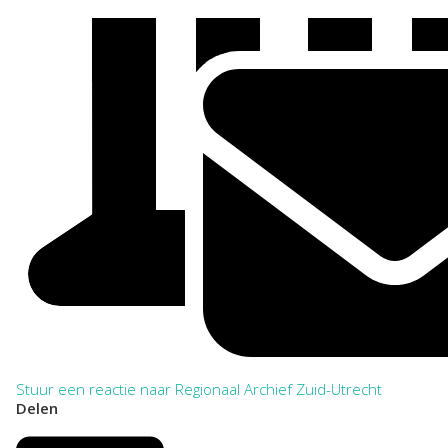
Stuur een reactie naar Regionaal Archief Zuid-Utrecht
Delen