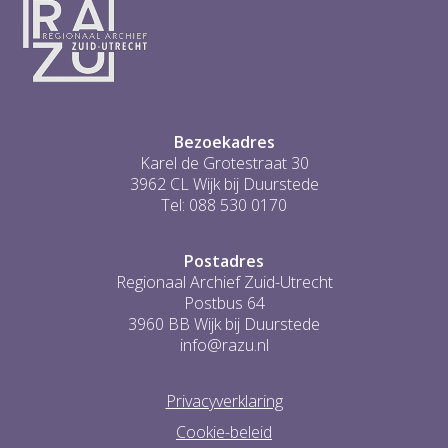
Bezoekadres
Karel de Grotestraat 30
3962 CL Wijk bij Duurstede
Tel: 088 530 0170
Postadres
Regionaal Archief Zuid-Utrecht
Postbus 64
3960 BB Wijk bij Duurstede
info@razu.nl
Privacyverklaring
Cookie-beleid