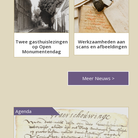
Twee gasthuislezingen
Werkzaamheden aan
op Open
scans en afbeeldingen
Monumentendag
Meer Nieuws >
Agenda