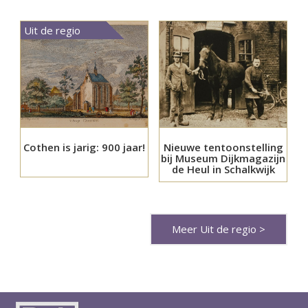
Uit de regio
Cothen is jarig: 900 jaar!
Nieuwe tentoonstelling
bij Museum Dijkmagazijn
de Heul in Schalkwijk
Meer Uit de regio >