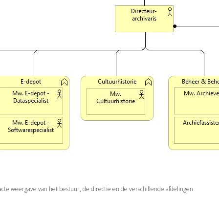
cte weergave van het bestuur, de directie en de verschillende afdelingen