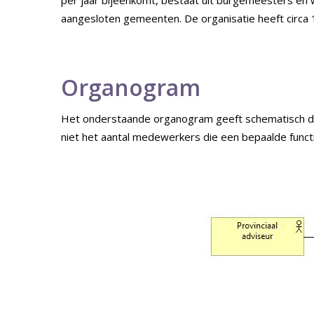
per jaar bijeenkomt, bestaat uit burgemeesters en
aangesloten gemeenten. De organisatie heeft circ
Organogram
Het onderstaande organogram geeft schematisch de
niet het aantal medewerkers die een bepaalde functi