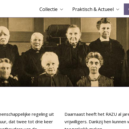
Collectie
Praktisch & Actueel
enschappelijke regeling uit
Daarnaast heeft het RAZU al ja
uur, dat twee tot drie keer
vrijwilligers. Dankzij hen kunnen