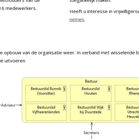
 wethouders van de
toegankelijk maken.
a 16 medewerkers.
Heeft u interesse in vrijwillige
nemen.
 opbouw van de organisatie weer. In verband met wisselende be
e uitvoeren.