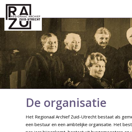
De organisatie
Het Regionaal Archief Zuid-Utrecht bestaat als geme
een bestuur en een ambtelijke organisatie. Het best