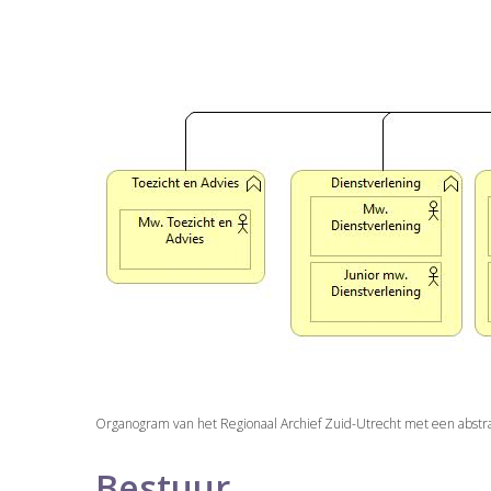
Organogram van het Regionaal Archief Zuid-Utrecht met een abstra
Bestuur