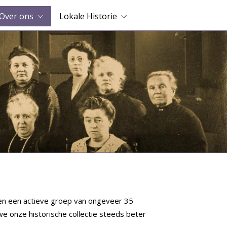
Over ons
Lokale Historie
ren een actieve groep van ongeveer 35
 we onze historische collectie steeds beter