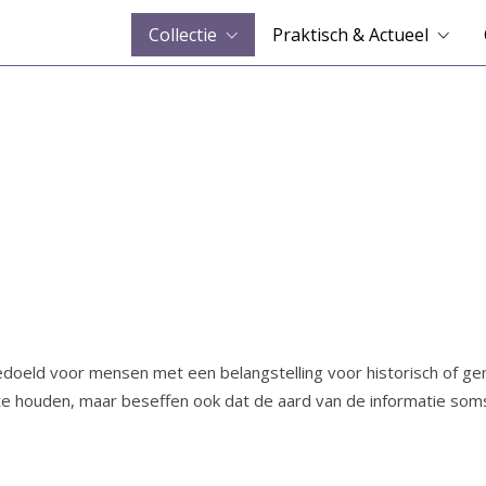
Collectie
Praktisch & Actueel
bedoeld voor mensen met een belangstelling voor historisch of g
te houden, maar beseffen ook dat de aard van de informatie soms w