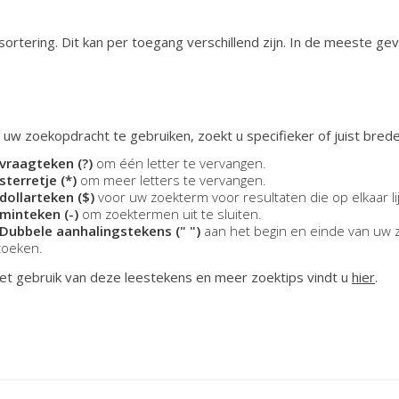
ortering. Dit kan per toegang verschillend zijn. In de meeste ge
 uw zoekopdracht te gebruiken, zoekt u specifieker of juist brede
vraagteken (?)
om één letter te vervangen.
sterretje (*)
om meer letters te vervangen.
dollarteken ($)
voor uw zoekterm voor resultaten die op elkaar li
minteken (-)
om zoektermen uit te sluiten.
Dubbele aanhalingstekens (" ")
aan het begin en einde van uw 
zoeken.
et gebruik van deze leestekens en meer zoektips vindt u
hier
.