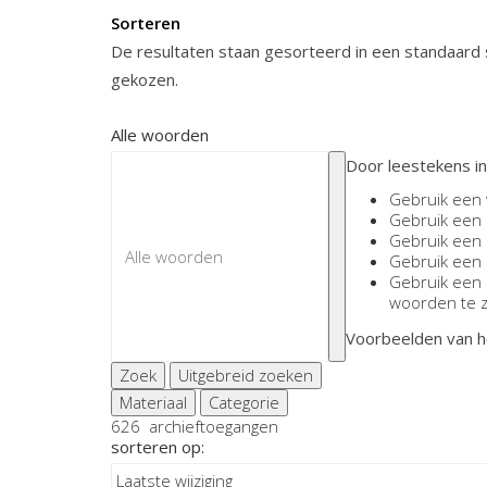
Sorteren
De resultaten staan gesorteerd in een standaard s
gekozen.
Alle woorden
Door leestekens in
Gebruik een
Gebruik een
Gebruik een
Gebruik een
Gebruik een
woorden te 
Voorbeelden van h
Zoek
Uitgebreid zoeken
Materiaal
Categorie
626
archieftoegangen
sorteren op: