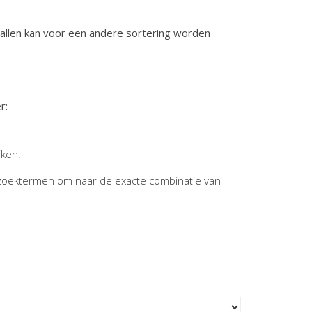
vallen kan voor een andere sortering worden
r:
jken.
zoektermen om naar de exacte combinatie van