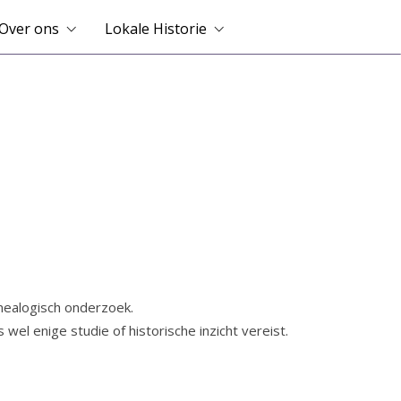
Over ons
Lokale Historie
enealogisch onderzoek.
el enige studie of historische inzicht vereist.