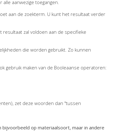
r alle aanwezige toegangen.
ldoet aan de zoekterm. U kunt het resultaat verder
t resultaat zal voldoen aan de specifieke
elijkheden die worden gebruikt. Zo kunnen
ook gebruik maken van de Booleaanse operatoren:
enten), zet deze woorden dan "tussen
n bijvoorbeeld op materiaalsoort, maar in andere