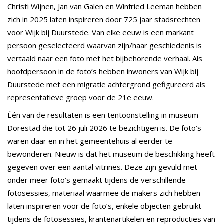
Christi Wijnen, Jan van Galen en Winfried Leeman hebben
zich in 2025 laten inspireren door 725 jaar stadsrechten
voor Wijk bij Duurstede. Van elke eeuw is een markant
persoon geselecteerd waarvan zijn/haar geschiedenis is
vertaald naar een foto met het bijbehorende verhaal. Als
hoofdpersoon in de foto’s hebben inwoners van Wijk bij
Duurstede met een migratie achtergrond gefigureerd als
representatieve groep voor de 21e eeuw.
Één van de resultaten is een tentoonstelling in museum
Dorestad die tot 26 juli 2026 te bezichtigen is. De foto’s
waren daar en in het gemeentehuis al eerder te
bewonderen. Nieuw is dat het museum de beschikking heeft
gegeven over een aantal vitrines. Deze zijn gevuld met
onder meer foto’s gemaakt tijdens de verschillende
fotosessies, materiaal waarmee de makers zich hebben
laten inspireren voor de foto’s, enkele objecten gebruikt
tijdens de fotosessies, krantenartikelen en reproducties van