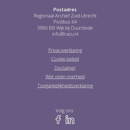
Postadres
Regionaal Archief Zuid-Utrecht
Postbus 64
3960 BB Wijk bij Duurstede
info@razu.nl
Privacyverklaring
Cookie-beleid
Disclaimer
Wet open overheid
Toegankelijkheidsverklaring
Volg ons: