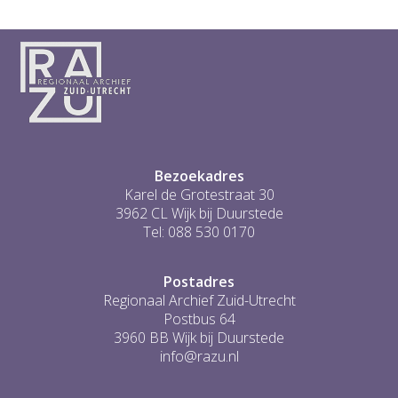
Bezoekadres
Karel de Grotestraat 30
3962 CL Wijk bij Duurstede
Tel: 088 530 0170
Postadres
Regionaal Archief Zuid-Utrecht
Postbus 64
3960 BB Wijk bij Duurstede
info@razu.nl