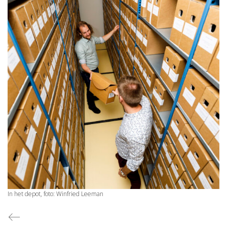
In het depot, foto: Winfried Leeman