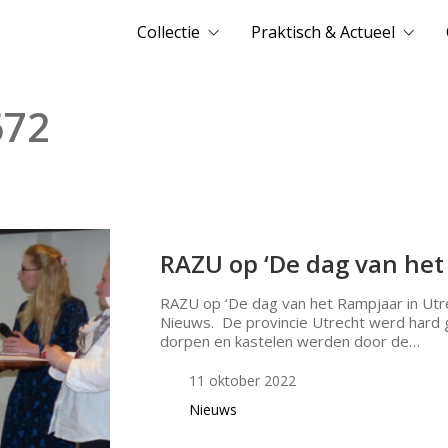
Collectie
Praktisch & Actueel
672
RAZU op ‘De dag van het
RAZU op ‘De dag van het Rampjaar in Utre
Nieuws. De provincie Utrecht werd hard g
dorpen en kastelen werden door de…
11 oktober 2022
Nieuws