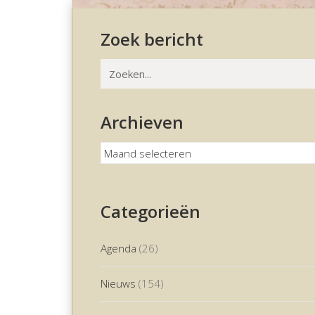
Zoek bericht
Zoeken
naar:
Archieven
Archieven
Categorieën
Agenda
(26)
Nieuws
(154)