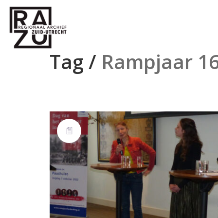
Tag /
Rampjaar 1