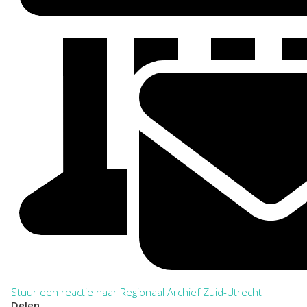
Stuur een reactie naar Regionaal Archief Zuid-Utrecht
Delen