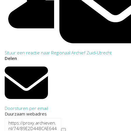
Stuur een reactie naar Regionaal Archief Zuid-Utrecht
Delen
Doorsturen per email
Duurzaam webadres