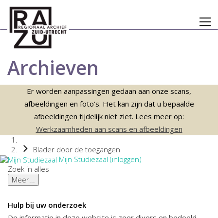
Archieven
Er worden aanpassingen gedaan aan onze scans,
afbeeldingen en foto’s. Het kan zijn dat u bepaalde
afbeeldingen tijdelijk niet ziet. Lees meer op:
Werkzaamheden aan scans en afbeeldingen
Blader door de toegangen
Mijn Studiezaal (inloggen)
Zoek in alles
Meer...
Hulp bij uw onderzoek
De informatie in deze website is zeer divers en bedoeld