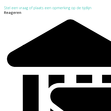
Stel een vraag of plaats een opmerking op de tijdlijn
Reageren