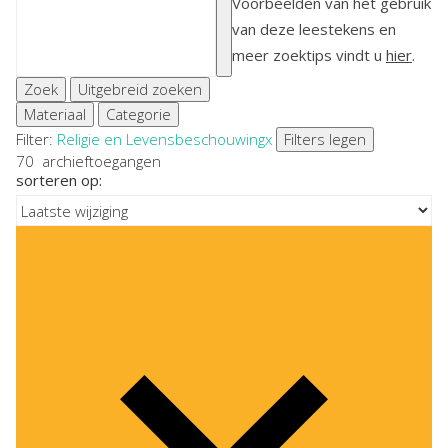
Voorbeelden van het gebruik
van deze leestekens en
meer zoektips vindt u
hier
.
Zoek
Uitgebreid zoeken
Materiaal
Categorie
Filter:
Religie en Levensbeschouwing
x
Filters legen
70
archieftoegangen
sorteren op: