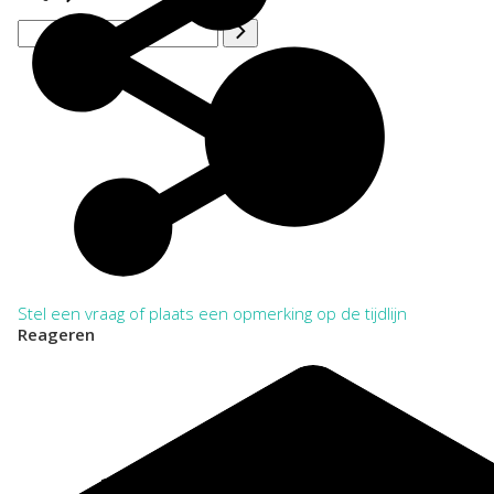
Stel een vraag of plaats een opmerking op de tijdlijn
Reageren