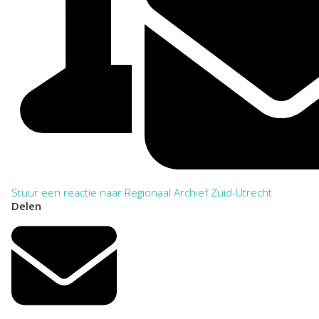
Stuur een reactie naar Regionaal Archief Zuid-Utrecht
Delen