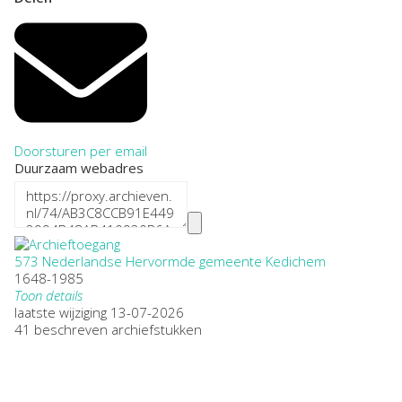
Doorsturen per email
Duurzaam webadres
573 Nederlandse Hervormde gemeente Kedichem
1648-1985
Toon details
Datering
laatste wijziging 13-07-2026
:
1648-1985
41 beschreven archiefstukken
Plaatsnaam:
Kedichem
Omvang
:
0,36