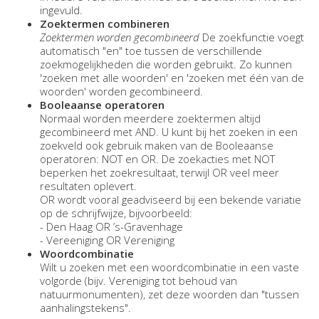
ingevuld.
Zoektermen combineren
Zoektermen worden gecombineerd
De zoekfunctie voegt
automatisch "en" toe tussen de verschillende
zoekmogelijkheden die worden gebruikt. Zo kunnen
'zoeken met alle woorden' en 'zoeken met één van de
woorden' worden gecombineerd.
Booleaanse operatoren
Normaal worden meerdere zoektermen altijd
gecombineerd met AND. U kunt bij het zoeken in een
zoekveld ook gebruik maken van de Booleaanse
operatoren: NOT en OR. De zoekacties met NOT
beperken het zoekresultaat, terwijl OR veel meer
resultaten oplevert.
OR wordt vooral geadviseerd bij een bekende variatie
op de schrijfwijze, bijvoorbeeld:
- Den Haag OR ’s-Gravenhage
- Vereeniging OR Vereniging
Woordcombinatie
Wilt u zoeken met een woordcombinatie in een vaste
volgorde (bijv. Vereniging tot behoud van
natuurmonumenten), zet deze woorden dan "tussen
aanhalingstekens".