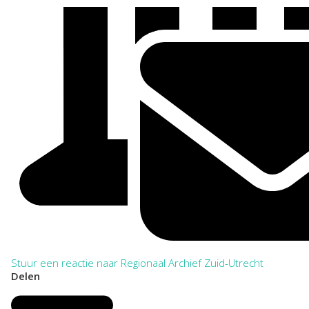
Stuur een reactie naar Regionaal Archief Zuid-Utrecht
Delen