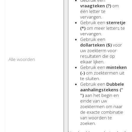
Gebruik een
vraagteken (?)
om
één letter te
vervangen.
Gebruik een
sterretje
(*)
om meer letters te
vervangen.
Gebruik een
dollarteken ($)
voor
uw zoekterm voor
resultaten die op
elkaar lijken.
Gebruik een
minteken
(-)
om zoektermen uit
te sluiten.
Gebruik een
Dubbele
aanhalingstekens ("
")
aan het begin en
einde van uw
zoektermen om naar
de exacte combinatie
van woorden te
zoeken.