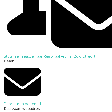
Stuur een reactie naar Regionaal Archief Zuid-Utrecht
Delen
Doorsturen per email
Duurzaam webadres