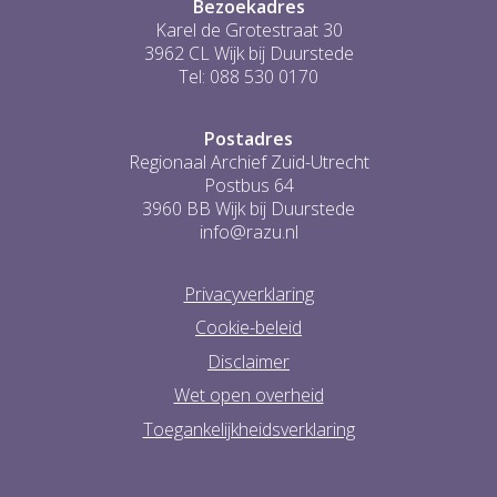
Bezoekadres
Karel de Grotestraat 30
3962 CL Wijk bij Duurstede
Tel: 088 530 0170
Postadres
Regionaal Archief Zuid-Utrecht
Postbus 64
3960 BB Wijk bij Duurstede
info@razu.nl
Privacyverklaring
Cookie-beleid
Disclaimer
Wet open overheid
Toegankelijkheidsverklaring