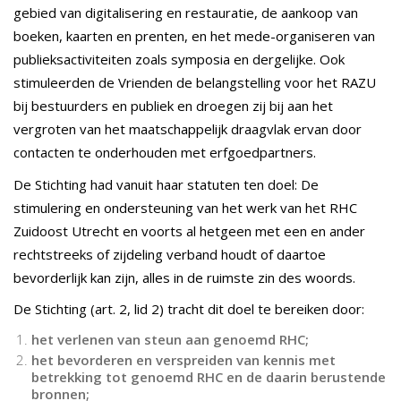
gebied van digitalisering en restauratie, de aankoop van
boeken, kaarten en prenten, en het mede-organiseren van
publieksactiviteiten zoals symposia en dergelijke. Ook
stimuleerden de Vrienden de belangstelling voor het RAZU
bij bestuurders en publiek en droegen zij bij aan het
vergroten van het maatschappelijk draagvlak ervan door
contacten te onderhouden met erfgoedpartners.
De Stichting had vanuit haar statuten ten doel: De
stimulering en ondersteuning van het werk van het RHC
Zuidoost Utrecht en voorts al hetgeen met een en ander
rechtstreeks of zijdeling verband houdt of daartoe
bevorderlijk kan zijn, alles in de ruimste zin des woords.
De Stichting (art. 2, lid 2) tracht dit doel te bereiken door:
het verlenen van steun aan genoemd RHC;
het bevorderen en verspreiden van kennis met
betrekking tot genoemd RHC en de daarin berustende
bronnen;