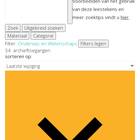
Voorbeelden van het gebruik
van deze leestekens en
meer zoektips vindt u
hier
.
Zoek
Uitgebreid zoeken
Materiaal
Categorie
Filter:
Onderwijs en Wetenschap
x
Filters legen
34
archieftoegangen
sorteren op: