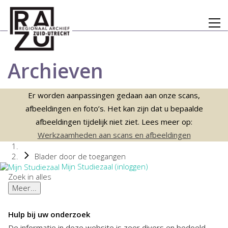
Archieven
Er worden aanpassingen gedaan aan onze scans,
afbeeldingen en foto’s. Het kan zijn dat u bepaalde
afbeeldingen tijdelijk niet ziet. Lees meer op:
Werkzaamheden aan scans en afbeeldingen
Blader door de toegangen
Mijn Studiezaal (inloggen)
Zoek in alles
Meer...
Hulp bij uw onderzoek
De informatie in deze website is zeer divers en bedoeld