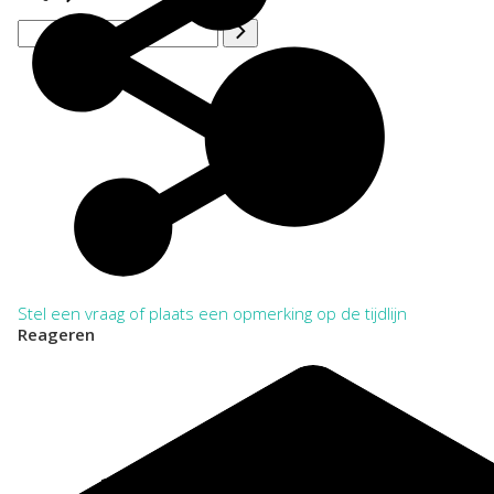
Stel een vraag of plaats een opmerking op de tijdlijn
Reageren