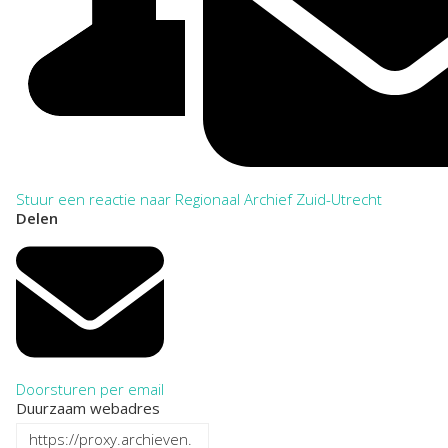
Stuur een reactie naar Regionaal Archief Zuid-Utrecht
Delen
Doorsturen per email
Duurzaam webadres