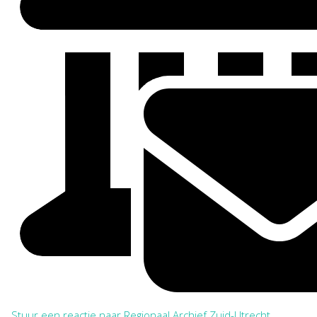
Stuur een reactie naar Regionaal Archief Zuid-Utrecht