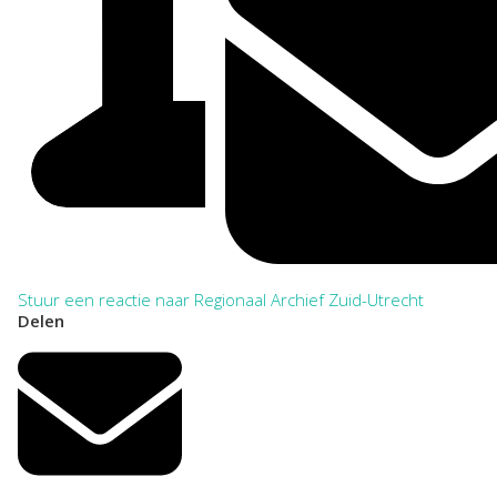
Stuur een reactie naar Regionaal Archief Zuid-Utrecht
Delen