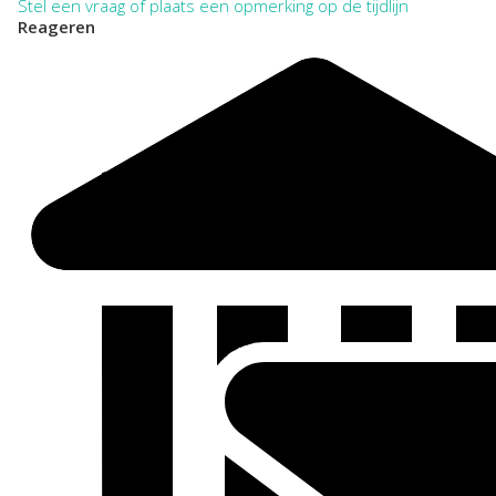
Stel een vraag of plaats een opmerking op de tijdlijn
Reageren