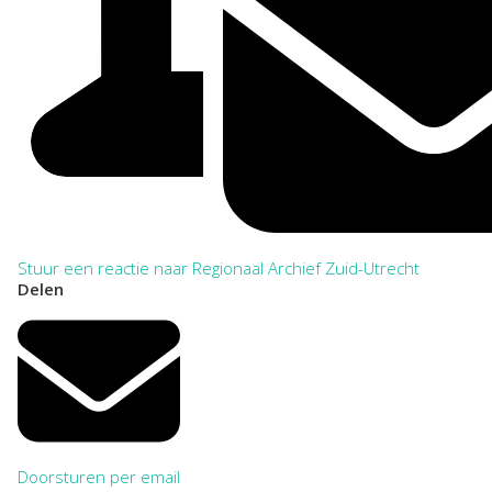
Stuur een reactie naar Regionaal Archief Zuid-Utrecht
Delen
Doorsturen per email