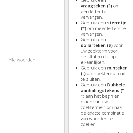
Gebruik een
vraagteken (?)
om
één letter te
vervangen.
Gebruik een
sterretje
(*)
om meer letters te
vervangen.
Gebruik een
dollarteken ($)
voor
uw zoekterm voor
resultaten die op
elkaar lijken.
Gebruik een
minteken
(-)
om zoektermen uit
te sluiten.
Gebruik een
Dubbele
aanhalingstekens ("
")
aan het begin en
einde van uw
zoektermen om naar
de exacte combinatie
van woorden te
zoeken.