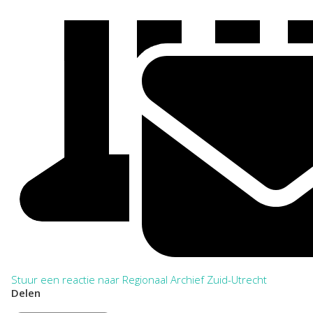
Stuur een reactie naar Regionaal Archief Zuid-Utrecht
Delen