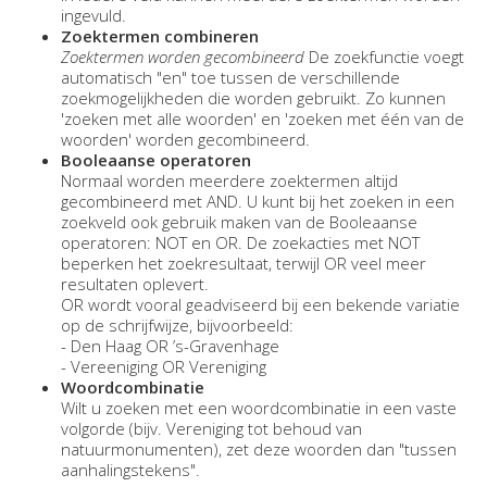
ingevuld.
Zoektermen combineren
Zoektermen worden gecombineerd
De zoekfunctie voegt
automatisch "en" toe tussen de verschillende
zoekmogelijkheden die worden gebruikt. Zo kunnen
'zoeken met alle woorden' en 'zoeken met één van de
woorden' worden gecombineerd.
Booleaanse operatoren
Normaal worden meerdere zoektermen altijd
gecombineerd met AND. U kunt bij het zoeken in een
zoekveld ook gebruik maken van de Booleaanse
operatoren: NOT en OR. De zoekacties met NOT
beperken het zoekresultaat, terwijl OR veel meer
resultaten oplevert.
OR wordt vooral geadviseerd bij een bekende variatie
op de schrijfwijze, bijvoorbeeld:
- Den Haag OR ’s-Gravenhage
- Vereeniging OR Vereniging
Woordcombinatie
Wilt u zoeken met een woordcombinatie in een vaste
volgorde (bijv. Vereniging tot behoud van
natuurmonumenten), zet deze woorden dan "tussen
aanhalingstekens".