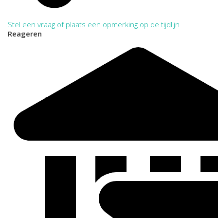
Stel een vraag of plaats een opmerking op de tijdlijn
Reageren