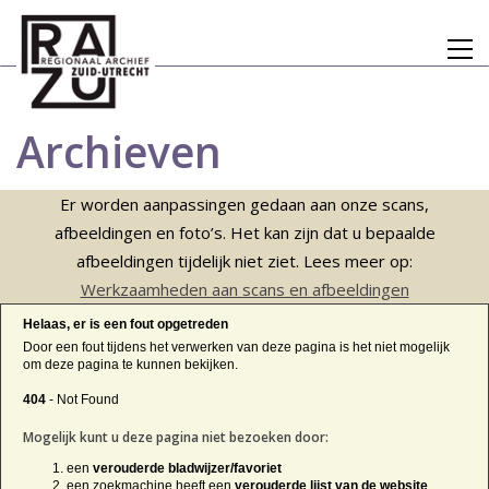
Archieven
Er worden aanpassingen gedaan aan onze scans,
afbeeldingen en foto’s. Het kan zijn dat u bepaalde
afbeeldingen tijdelijk niet ziet. Lees meer op:
Werkzaamheden aan scans en afbeeldingen
Helaas, er is een fout opgetreden
Door een fout tijdens het verwerken van deze pagina is het niet mogelijk
om deze pagina te kunnen bekijken.
404
- Not Found
Mogelijk kunt u deze pagina niet bezoeken door:
een
verouderde bladwijzer/favoriet
een zoekmachine heeft een
verouderde lijst van de website