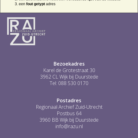
een
fout getypt
adres
Bezoekadres
Karel de Grotestraat 30
3962 CL Wijk bij Duurstede
Tel: 088 530 0170
Postadres
Regionaal Archief Zuid-Utrecht
Postbus 64
3960 BB Wijk bij Duurstede
info@razu.nl