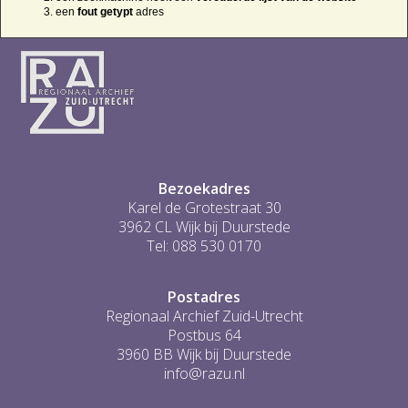
een
fout getypt
adres
Bezoekadres
Karel de Grotestraat 30
3962 CL Wijk bij Duurstede
Tel: 088 530 0170
Postadres
Regionaal Archief Zuid-Utrecht
Postbus 64
3960 BB Wijk bij Duurstede
info@razu.nl