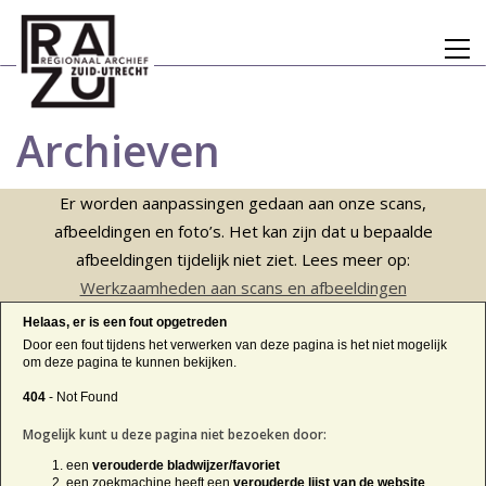
Archieven
Er worden aanpassingen gedaan aan onze scans,
afbeeldingen en foto’s. Het kan zijn dat u bepaalde
afbeeldingen tijdelijk niet ziet. Lees meer op:
Werkzaamheden aan scans en afbeeldingen
Helaas, er is een fout opgetreden
Door een fout tijdens het verwerken van deze pagina is het niet mogelijk
om deze pagina te kunnen bekijken.
404
- Not Found
Mogelijk kunt u deze pagina niet bezoeken door:
een
verouderde bladwijzer/favoriet
een zoekmachine heeft een
verouderde lijst van de website