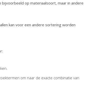
n bijvoorbeeld op materiaalsoort, maar in andere
vallen kan voor een andere sortering worden
r:
jken.
zoektermen om naar de exacte combinatie van