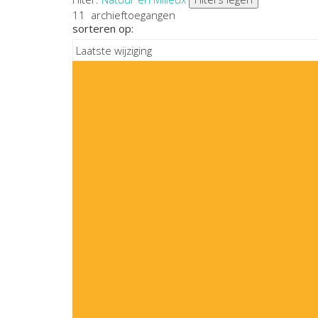
11
archieftoegangen
sorteren op: