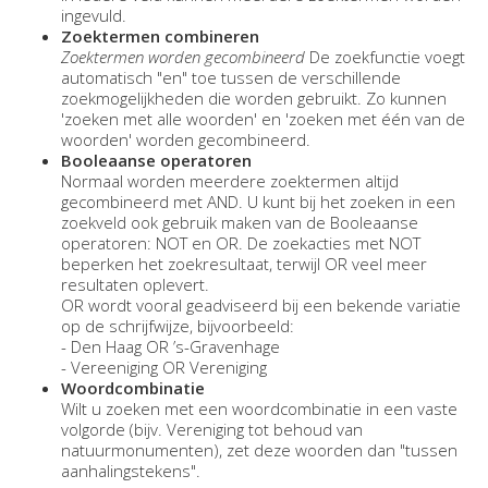
ingevuld.
Zoektermen combineren
Zoektermen worden gecombineerd
De zoekfunctie voegt
automatisch "en" toe tussen de verschillende
zoekmogelijkheden die worden gebruikt. Zo kunnen
'zoeken met alle woorden' en 'zoeken met één van de
woorden' worden gecombineerd.
Booleaanse operatoren
Normaal worden meerdere zoektermen altijd
gecombineerd met AND. U kunt bij het zoeken in een
zoekveld ook gebruik maken van de Booleaanse
operatoren: NOT en OR. De zoekacties met NOT
beperken het zoekresultaat, terwijl OR veel meer
resultaten oplevert.
OR wordt vooral geadviseerd bij een bekende variatie
op de schrijfwijze, bijvoorbeeld:
- Den Haag OR ’s-Gravenhage
- Vereeniging OR Vereniging
Woordcombinatie
Wilt u zoeken met een woordcombinatie in een vaste
volgorde (bijv. Vereniging tot behoud van
natuurmonumenten), zet deze woorden dan "tussen
aanhalingstekens".