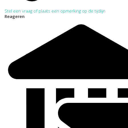
Stel een vraag of plaats een opmerking op de tijdlijn
Reageren