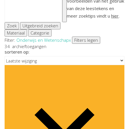
Voorbeelden van het gebruik
van deze leestekens en
meer zoektips vindt u
hier
.
Zoek
Uitgebreid zoeken
Materiaal
Categorie
Filter:
Onderwijs en Wetenschap
x
Filters legen
34
archieftoegangen
sorteren op: