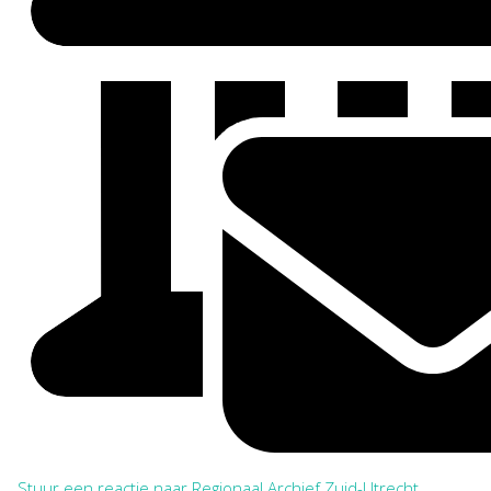
Stuur een reactie naar Regionaal Archief Zuid-Utrecht