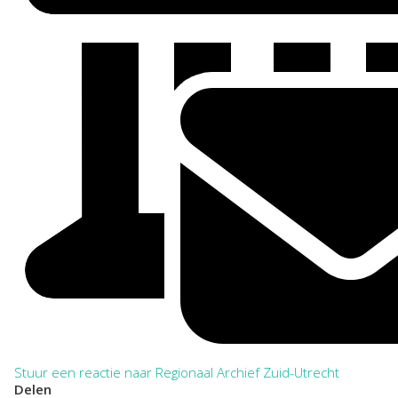
Stuur een reactie naar Regionaal Archief Zuid-Utrecht
Delen