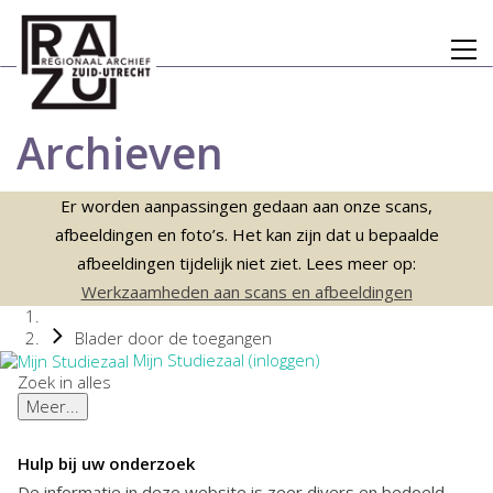
Archieven
Er worden aanpassingen gedaan aan onze scans,
afbeeldingen en foto’s. Het kan zijn dat u bepaalde
afbeeldingen tijdelijk niet ziet. Lees meer op:
Werkzaamheden aan scans en afbeeldingen
Blader door de toegangen
Mijn Studiezaal (inloggen)
Zoek in alles
Meer...
Hulp bij uw onderzoek
De informatie in deze website is zeer divers en bedoeld