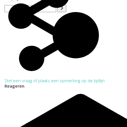
Stel een vraag of plaats een opmerking op de tijdlijn
Reageren