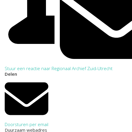
Stuur een reactie naar Regionaal Archief Zuid-Utrecht
Delen
Doorsturen per email
Duurzaam webadres