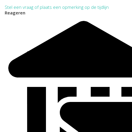
Stel een vraag of plaats een opmerking op de tijdlijn
Reageren