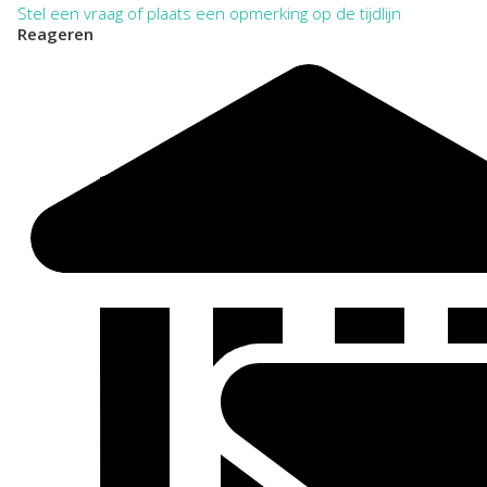
Stel een vraag of plaats een opmerking op de tijdlijn
Reageren