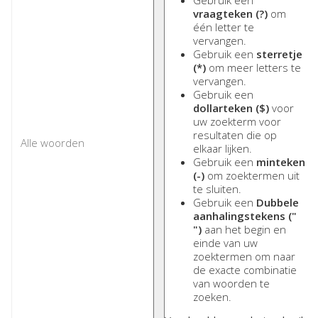
Gebruik een
vraagteken (?)
om
één letter te
vervangen.
Gebruik een
sterretje
(*)
om meer letters te
vervangen.
Gebruik een
dollarteken ($)
voor
uw zoekterm voor
resultaten die op
elkaar lijken.
Gebruik een
minteken
(-)
om zoektermen uit
te sluiten.
Gebruik een
Dubbele
aanhalingstekens ("
")
aan het begin en
einde van uw
zoektermen om naar
de exacte combinatie
van woorden te
zoeken.