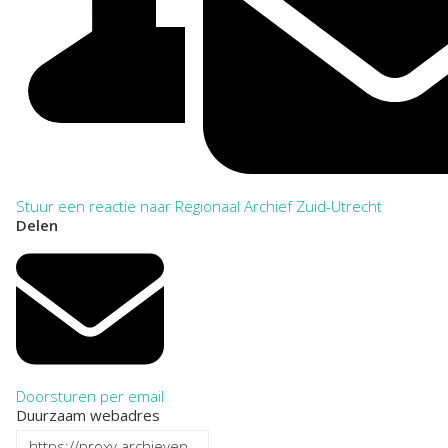
Stuur een reactie naar Regionaal Archief Zuid-Utrecht
Delen
Doorsturen per email
Duurzaam webadres