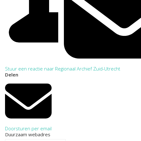
Stuur een reactie naar Regionaal Archief Zuid-Utrecht
Delen
Doorsturen per email
Duurzaam webadres