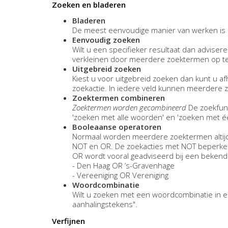
Zoeken en bladeren
Bladeren
De meest eenvoudige manier van werken is h
Eenvoudig zoeken
Wilt u een specifieker resultaat dan advisere
verkleinen door meerdere zoektermen op te
Uitgebreid zoeken
Kiest u voor uitgebreid zoeken dan kunt u af
zoekactie. In iedere veld kunnen meerdere
Zoektermen combineren
Zoektermen worden gecombineerd
De zoekfunc
'zoeken met alle woorden' en 'zoeken met 
Booleaanse operatoren
Normaal worden meerdere zoektermen altijd
NOT en OR. De zoekacties met NOT beperken h
OR wordt vooral geadviseerd bij een bekende 
- Den Haag OR ’s-Gravenhage
- Vereeniging OR Vereniging
Woordcombinatie
Wilt u zoeken met een woordcombinatie in e
aanhalingstekens".
Verfijnen