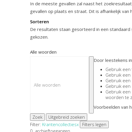
In de meeste gevallen zal naast het zoekresultaat
gevallen op plaats en straat. Dit is afhankelijk van
Sorteren
De resultaten staan gesorteerd in een standaard s
gekozen.
Alle woorden
Door leestekens in
Gebruik een
Gebruik een
Gebruik een
Gebruik een
Gebruik een
woorden te 
Voorbeelden van h
Zoek
Uitgebreid zoeken
Filter:
Krantencollecties
x
Filters legen
0
archieftoegangen