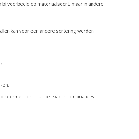
n bijvoorbeeld op materiaalsoort, maar in andere
vallen kan voor een andere sortering worden
r:
jken.
zoektermen om naar de exacte combinatie van