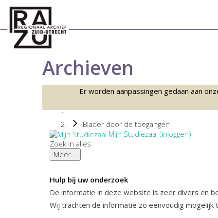
Archieven
Er worden aanpassingen gedaan aan onze sc
Blader door de toegangen
Mijn Studiezaal (inloggen)
Zoek in alles
Meer...
Hulp bij uw onderzoek
De informatie in deze website is zeer divers en 
Wij trachten de informatie zo eenvoudig mogelijk 