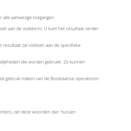
r alle aanwezige toegangen.
ldoet aan de zoekterm. U kunt het resultaat verder
t resultaat zal voldoen aan de specifieke
elijkheden die worden gebruikt. Zo kunnen
ook gebruik maken van de Booleaanse operatoren:
enten), zet deze woorden dan "tussen