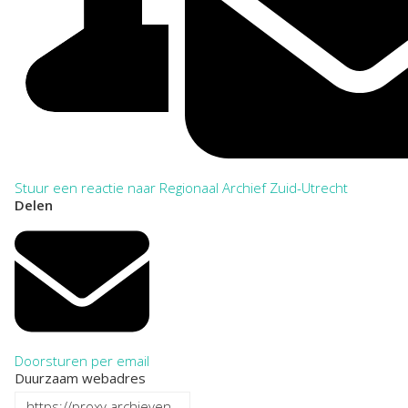
Stuur een reactie naar Regionaal Archief Zuid-Utrecht
Delen
Doorsturen per email
Duurzaam webadres