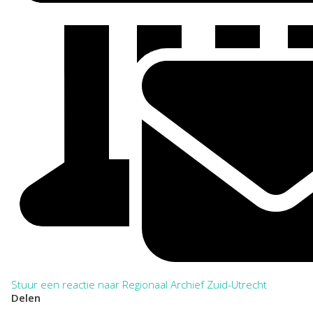
Stuur een reactie naar Regionaal Archief Zuid-Utrecht
Delen