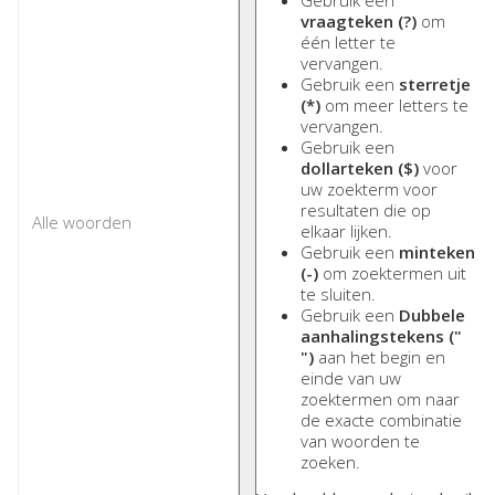
Gebruik een
vraagteken (?)
om
één letter te
vervangen.
Gebruik een
sterretje
(*)
om meer letters te
vervangen.
Gebruik een
dollarteken ($)
voor
uw zoekterm voor
resultaten die op
elkaar lijken.
Gebruik een
minteken
(-)
om zoektermen uit
te sluiten.
Gebruik een
Dubbele
aanhalingstekens ("
")
aan het begin en
einde van uw
zoektermen om naar
de exacte combinatie
van woorden te
zoeken.