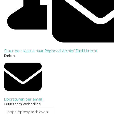
Stuur een reactie naar Regionaal Archief Zuid-Utrecht
Delen
Doorsturen per email
Duurzaam webadres