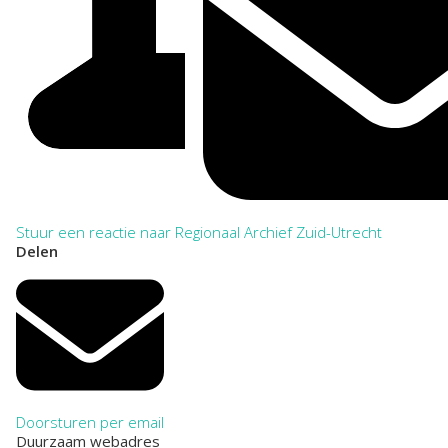
Stuur een reactie naar Regionaal Archief Zuid-Utrecht
Delen
Doorsturen per email
Duurzaam webadres