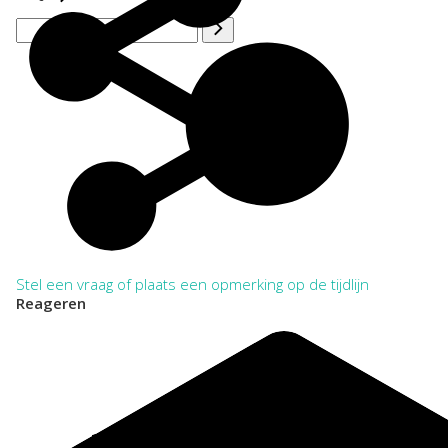
Stel een vraag of plaats een opmerking op de tijdlijn
Reageren