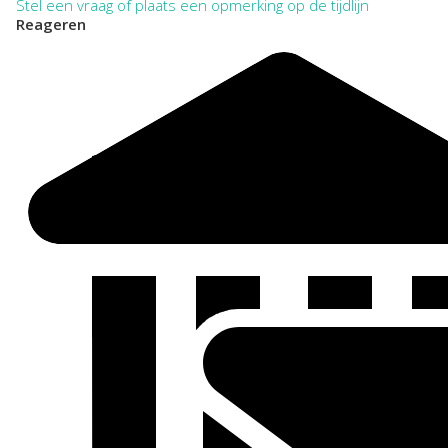
Stel een vraag of plaats een opmerking op de tijdlijn
Reageren