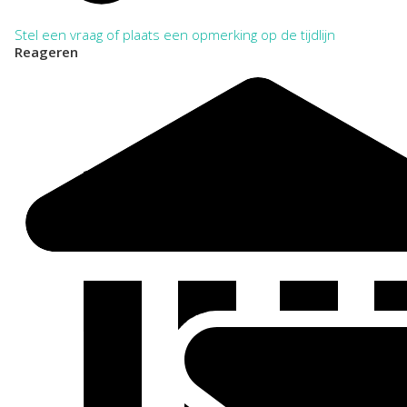
Stel een vraag of plaats een opmerking op de tijdlijn
Reageren