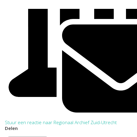
Stuur een reactie naar Regionaal Archief Zuid-Utrecht
Delen