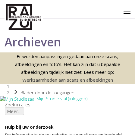
Archieven
Er worden aanpassingen gedaan aan onze scans,
afbeeldingen en foto’s. Het kan zijn dat u bepaalde
afbeeldingen tijdelijk niet ziet. Lees meer op:
Werkzaamheden aan scans en afbeeldingen
Blader door de toegangen
Mijn Studiezaal (inloggen)
Zoek in alles
Meer...
Hulp bij uw onderzoek
De informatie in deze website is zeer divers en bedoeld