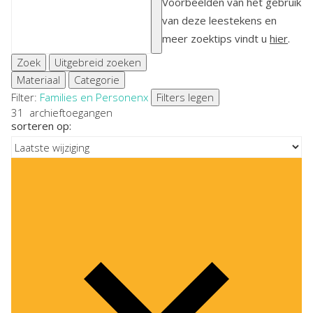
Voorbeelden van het gebruik
van deze leestekens en
meer zoektips vindt u
hier
.
Zoek
Uitgebreid zoeken
Materiaal
Categorie
Filter:
Families en Personen
x
Filters legen
31
archieftoegangen
sorteren op: