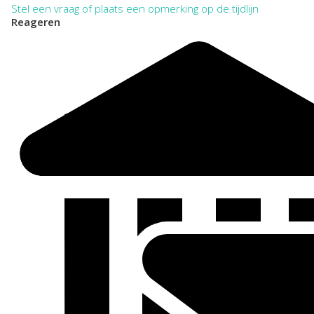
Stel een vraag of plaats een opmerking op de tijdlijn
Reageren