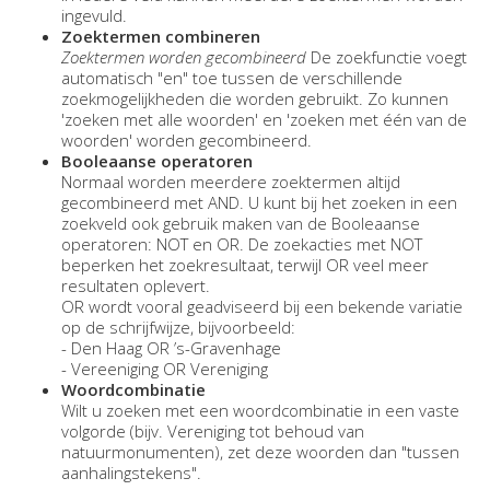
ingevuld.
Zoektermen combineren
Zoektermen worden gecombineerd
De zoekfunctie voegt
automatisch "en" toe tussen de verschillende
zoekmogelijkheden die worden gebruikt. Zo kunnen
'zoeken met alle woorden' en 'zoeken met één van de
woorden' worden gecombineerd.
Booleaanse operatoren
Normaal worden meerdere zoektermen altijd
gecombineerd met AND. U kunt bij het zoeken in een
zoekveld ook gebruik maken van de Booleaanse
operatoren: NOT en OR. De zoekacties met NOT
beperken het zoekresultaat, terwijl OR veel meer
resultaten oplevert.
OR wordt vooral geadviseerd bij een bekende variatie
op de schrijfwijze, bijvoorbeeld:
- Den Haag OR ’s-Gravenhage
- Vereeniging OR Vereniging
Woordcombinatie
Wilt u zoeken met een woordcombinatie in een vaste
volgorde (bijv. Vereniging tot behoud van
natuurmonumenten), zet deze woorden dan "tussen
aanhalingstekens".